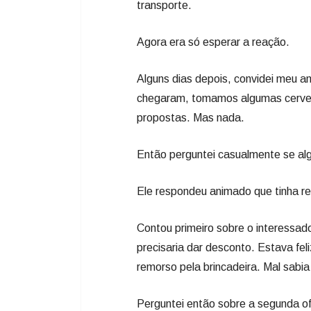
transporte.
Agora era só esperar a reação.
Alguns dias depois, convidei meu a
chegaram, tomamos algumas cerveja
propostas. Mas nada.
Então perguntei casualmente se al
Ele respondeu animado que tinha re
Contou primeiro sobre o interessad
precisaria dar desconto. Estava fe
remorso pela brincadeira. Mal sabia
Perguntei então sobre a segunda of