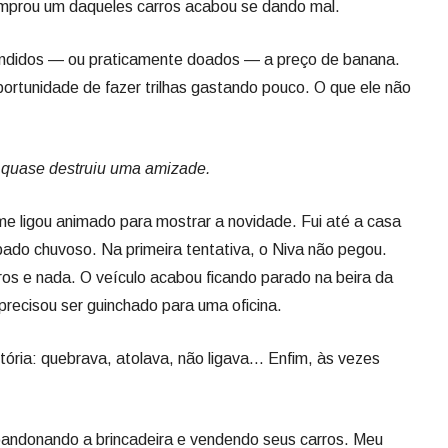
mprou um daqueles carros acabou se dando mal.
endidos — ou praticamente doados — a preço de banana.
ortunidade de fazer trilhas gastando pouco. O que ele não
uase destruiu uma amizade.
me ligou animado para mostrar a novidade. Fui até a casa
bado chuvoso. Na primeira tentativa, o Niva não pegou.
os e nada. O veículo acabou ficando parado na beira da
precisou ser guinchado para uma oficina.
tória: quebrava, atolava, não ligava… Enfim, às vezes
bandonando a brincadeira e vendendo seus carros. Meu