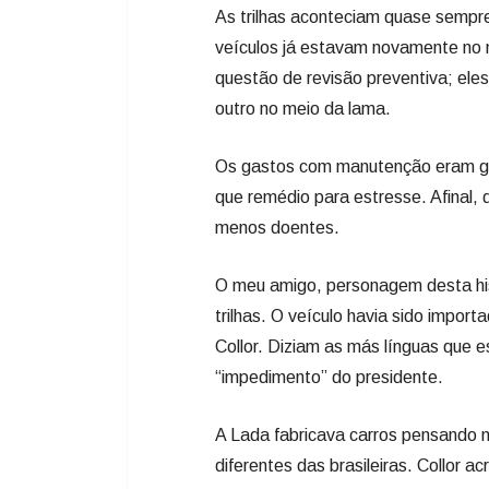
As trilhas aconteciam quase sempre
veículos já estavam novamente no m
questão de revisão preventiva; el
outro no meio da lama.
Os gastos com manutenção eram gr
que remédio para estresse. Afinal,
menos doentes.
O meu amigo, personagem desta hist
trilhas. O veículo havia sido impo
Collor. Diziam as más línguas que e
“impedimento” do presidente.
A Lada fabricava carros pensando 
diferentes das brasileiras. Collor a