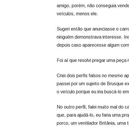
amigo, porém, não conseguia vender
veículos, menos ele.
Sugeri então que anunciasse o carr
ninguém demonstrava interesse. Inc
depois caso aparecesse algum comp
Foi aí que resolvi pregar uma peça 
Criei dois perfis falsos no mesmo a
passei por um sujeito de Brusque e
o veículo porque eu iria buscá-lo e
No outro perfil, falei muito mal do 
que, para ajudá-lo, eu faria uma pr
porco, um ventilador Britânia, uma 