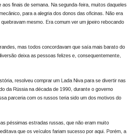
 aos finais de semana. Na segunda-feira, muitos daqueles
ecânico, para a alegria dos donos das oficinas. Não era
es quebravam mesmo. Era comum ver um jipeiro rebocando
andes, mas todos concordavam que saía mais barato do
 diversão deixa as pessoas felizes e, consequentemente,
ória, resolveu comprar um Lada Niva para se divertir nas
rtado da Rússia na década de 1990, durante o governo
ssa parceria com os russos teria sido um dos motivos do
nas péssimas estradas russas, que não eram muito
creditava que os veículos fariam sucesso por aqui. Porém, a