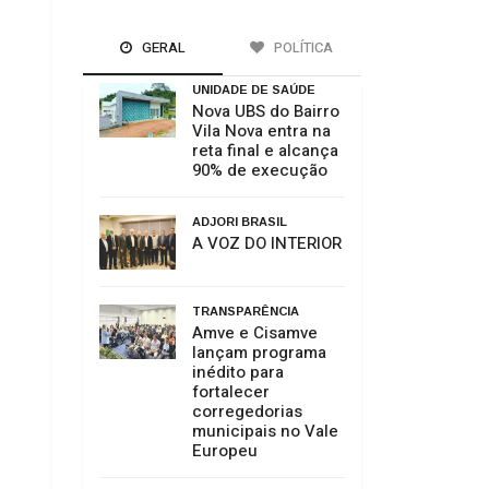
GERAL
POLÍTICA
UNIDADE DE SAÚDE
Nova UBS do Bairro
Vila Nova entra na
reta final e alcança
90% de execução
ADJORI BRASIL
A VOZ DO INTERIOR
TRANSPARÊNCIA
Amve e Cisamve
lançam programa
inédito para
fortalecer
corregedorias
municipais no Vale
Europeu