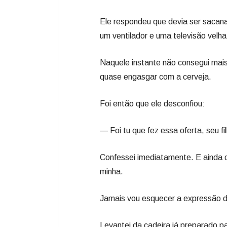
Ele respondeu que devia ser sacan
um ventilador e uma televisão velh
Naquele instante não consegui mais
quase engasgar com a cerveja.
Foi então que ele desconfiou:
— Foi tu que fez essa oferta, seu fi
Confessei imediatamente. E ainda 
minha.
Jamais vou esquecer a expressão d
Levantei da cadeira já preparado pa