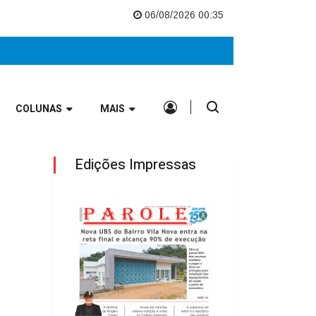
e Europeu
Nova UBS do Bairro Vila Nova entra na reta final e alcança 9
06/08/2026 00:35
COLUNAS
MAIS
Edições Impressas