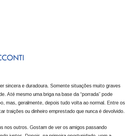
r sincera e duradoura. Somente situações muito graves
e. Até mesmo uma briga na base da “porrada” pode
o, mas, geralmente, depois tudo volta ao normal. Entre os
ar traições ou dinheiro emprestado que nunca é devolvido.
s nos outros. Gostam de ver os amigos passando
indo juntos. Depois, na primeira oportunidade, vem a