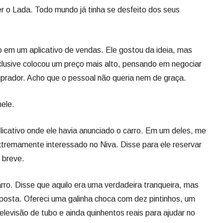
 o Lada. Todo mundo já tinha se desfeito dos seus
o em um aplicativo de vendas. Ele gostou da ideia, mas
lusive colocou um preço mais alto, pensando em negociar
rador. Acho que o pessoal não queria nem de graça.
nele.
plicativo onde ele havia anunciado o carro. Em um deles, me
xtremamente interessado no Niva. Disse para ele reservar
m breve.
carro. Disse que aquilo era uma verdadeira tranqueira, mas
oposta. Ofereci uma galinha choca com dez pintinhos, um
televisão de tubo e ainda quinhentos reais para ajudar no