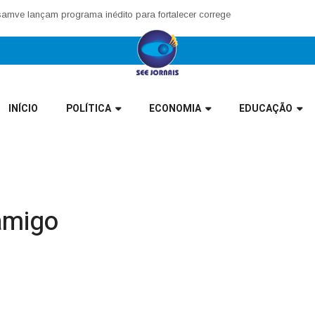
lançam programa inédito para fortalecer corregedorias municipais no Val
INÍCIO
POLÍTICA
ECONOMIA
EDUCAÇÃO
amigo