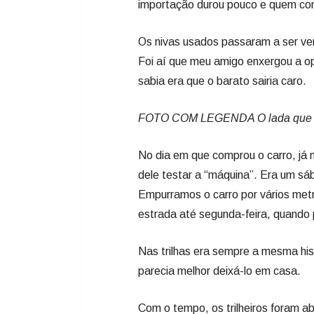
importação durou pouco e quem co
Os nivas usados passaram a ser v
Foi aí que meu amigo enxergou a op
sabia era que o barato sairia caro.
FOTO COM LEGENDA O lada que q
No dia em que comprou o carro, já 
dele testar a “máquina”. Era um sá
Empurramos o carro por vários metr
estrada até segunda-feira, quando 
Nas trilhas era sempre a mesma his
parecia melhor deixá-lo em casa.
Com o tempo, os trilheiros foram a