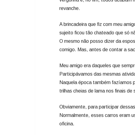
revanche.
A brincadeira que fiz com meu ami
sujeito ficou tão chateado que só n
O mesmo não posso dizer da esposa
comigo. Mas, antes de contar a sa
Meu amigo era daqueles que sempre
Participávamos das mesmas atividad
Naquela época também fazíamos par
trilhas cheias de lama nos finais d
Obviamente, para participar dessas
Normalmente, esses carros eram us
oficina.