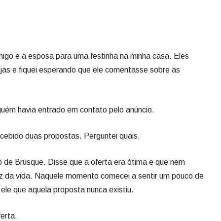
migo e a esposa para uma festinha na minha casa. Eles
s e fiquei esperando que ele comentasse sobre as
guém havia entrado em contato pelo anúncio.
cebido duas propostas. Perguntei quais.
o de Brusque. Disse que a oferta era ótima e que nem
liz da vida. Naquele momento comecei a sentir um pouco de
 ele que aquela proposta nunca existiu.
erta.