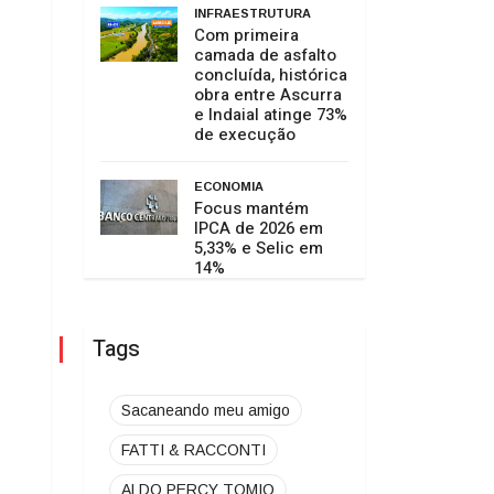
INFRAESTRUTURA
Com primeira
camada de asfalto
concluída, histórica
obra entre Ascurra
e Indaial atinge 73%
de execução
ECONOMIA
Focus mantém
IPCA de 2026 em
5,33% e Selic em
14%
Tags
Sacaneando meu amigo
FATTI & RACCONTI
ALDO PERCY TOMIO