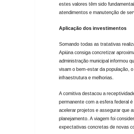
estes valores têm sido fundamentai
atendimentos e manutenção de serv
Aplicação dos investimentos
Somando todas as tratativas reali
Apiúna consiga concretizar aproxi
administração municipal informou qu
visam o bem-estar da população, o
infraestrutura e melhorias.
A comitiva destacou a receptividad
permanente com a esfera federal é 
acelerar projetos e assegurar que
planejamento. A viagem foi conside
expectativas concretas de novas c