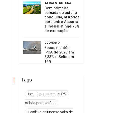
INFRAESTRUTURA
Com primeira
camada de asfalto
concluída, histórica
obra entre Ascurra
e Indaial atinge 73%
de execução
ECONOMIA
Focus mantém
IPCA de 2026 em
5,33% e Selic em
14%
Tags
Ismael garante mais R$1
milhão para Apiúna
Comitiva apiunense volta de