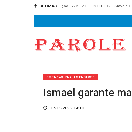
ULTIMAS :
a final e alcança 90% de execução
A VOZ DO INTERIOR
Amve e Cisamv
EMENDAS PARLAMENTARES
Ismael garante ma
17/11/2025 14:18