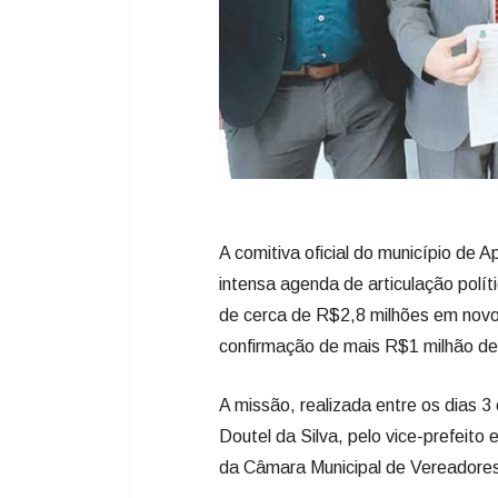
A comitiva oficial do município de 
intensa agenda de articulação polít
de cerca de R$2,8 milhões em novos 
confirmação de mais R$1 milhão de
A missão, realizada entre os dias 3
Doutel da Silva, pelo vice-prefeito
da Câmara Municipal de Vereadores