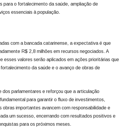
s para o fortalecimento da saúde, ampliação de
iços essenciais à população.
zadas com a bancada catarinense, a expectativa é que
madamente R$ 2,8 milhões em recursos negociados. A
e esses valores serão aplicados em ações prioritárias que
 fortalecimento da saúde e o avanço de obras de
e dos parlamentares e reforçou que a articulação
fundamental para garantir o fluxo de investimentos,
 as obras importantes avancem com responsabilidade e
rada um sucesso, encerrando com resultados positivos e
onquistas para os próximos meses.