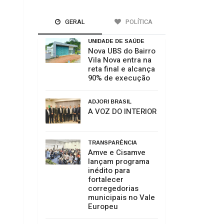
GERAL
POLÍTICA
UNIDADE DE SAÚDE
Nova UBS do Bairro
Vila Nova entra na
reta final e alcança
90% de execução
ADJORI BRASIL
A VOZ DO INTERIOR
TRANSPARÊNCIA
Amve e Cisamve
lançam programa
inédito para
fortalecer
corregedorias
municipais no Vale
Europeu