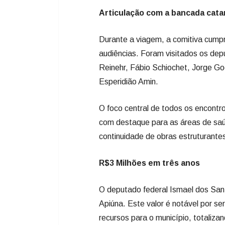
Articulação com a bancada cata
Durante a viagem, a comitiva cumpr
audiências. Foram visitados os dep
Reinehr, Fábio Schiochet, Jorge G
Esperidião Amin.
O foco central de todos os encontro
com destaque para as áreas de saúd
continuidade de obras estruturantes
R$3 Milhões em três anos
O deputado federal Ismael dos San
Apiúna. Este valor é notável por se
recursos para o município, totaliz