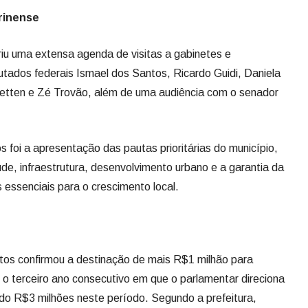
rinense
iu uma extensa agenda de visitas a gabinetes e
utados federais Ismael dos Santos, Ricardo Guidi, Daniela
oetten e Zé Trovão, além de uma audiência com o senador
s foi a apresentação das pautas prioritárias do município,
e, infraestrutura, desenvolvimento urbano e a garantia da
 essenciais para o crescimento local.
tos confirmou a destinação de mais R$1 milhão para
r o terceiro ano consecutivo em que o parlamentar direciona
ando R$3 milhões neste período. Segundo a prefeitura,