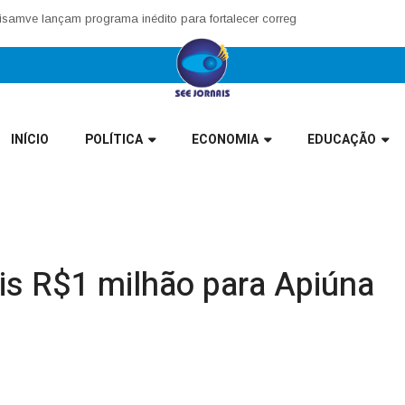
e lançam programa inédito para fortalecer corregedorias municipais no 
INÍCIO
POLÍTICA
ECONOMIA
EDUCAÇÃO
is R$1 milhão para Apiúna