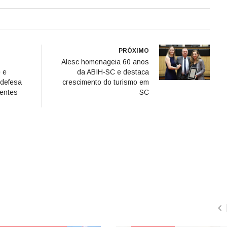
PRÓXIMO
Alesc homenageia 60 anos
 e
da ABIH-SC e destaca
 defesa
crescimento do turismo em
gentes
SC