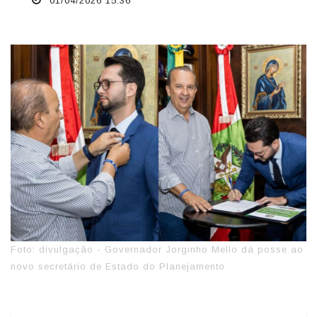
01/04/2026 15:36
Foto: divulgação - Governador Jorginho Mello dá posse ao
novo secretário de Estado do Planejamento