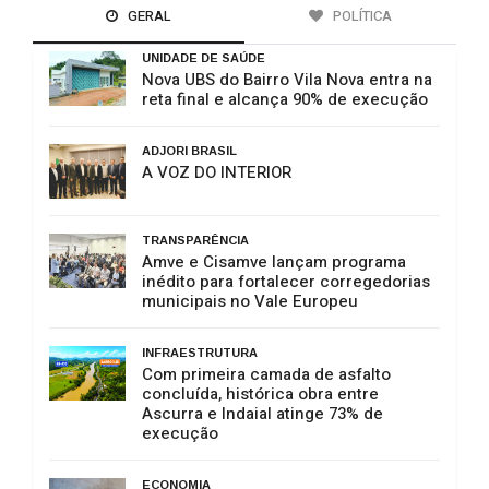
GERAL
POLÍTICA
UNIDADE DE SAÚDE
Nova UBS do Bairro Vila Nova entra na
reta final e alcança 90% de execução
ADJORI BRASIL
A VOZ DO INTERIOR
TRANSPARÊNCIA
Amve e Cisamve lançam programa
inédito para fortalecer corregedorias
municipais no Vale Europeu
INFRAESTRUTURA
Com primeira camada de asfalto
concluída, histórica obra entre
Ascurra e Indaial atinge 73% de
execução
ECONOMIA