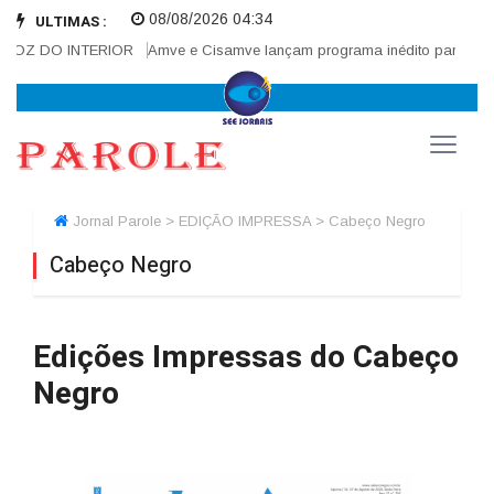
08/08/2026 04:34
ULTIMAS :
 VOZ DO INTERIOR
Amve e Cisamve lançam programa inédito para fortal
Jornal Parole > EDIÇÃO IMPRESSA > Cabeço Negro
Cabeço Negro
Edições Impressas do Cabeço
Negro