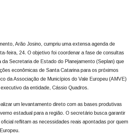
mento, Arão Josino, cumpriu uma extensa agenda de
feira, 24. O objetivo foi coordenar a fase de consultas
a da Secretaria de Estado do Planejamento (Seplan) que
ções econômicas de Santa Catarina para os próximos
ico da Associação de Municípios do Vale Europeu (AMVE)
 executivo da entidade, Cássio Quadros.
ealizar um levantamento direto com as bases produtivas
erno estadual para a região. O secretário busca garantir
 oficial reflitam as necessidades reais apontadas por quem
 Europeu.