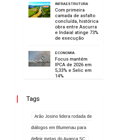
INFRAESTRUTURA
Com primeira
camada de asfalto
concluída, histórica
obra entre Ascurra
e Indaial atinge 73%
de execução
ECONOMIA
Focus mantém
IPCA de 2026 em
5,33% e Selic em
14%
Tags
Arão Josino lidera rodada de
diálogos em Blumenau para
definir metas do Avança SC