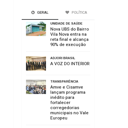
GERAL
POLÍTICA
UNIDADE DE SAÚDE
Nova UBS do Bairro
Vila Nova entra na
reta final e alcança
90% de execução
ADJORI BRASIL
A VOZ DO INTERIOR
TRANSPARÊNCIA
Amve e Cisamve
lançam programa
inédito para
fortalecer
corregedorias
municipais no Vale
Europeu