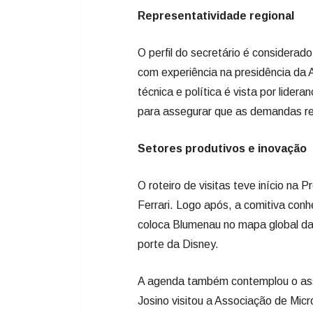
Representatividade regional
O perfil do secretário é considerad
com experiência na presidência da
técnica e política é vista por lide
para assegurar que as demandas re
Setores produtivos e inovação
O roteiro de visitas teve início na 
Ferrari. Logo após, a comitiva conh
coloca Blumenau no mapa global da 
porte da Disney.
A agenda também contemplou o asso
Josino visitou a Associação de Mi