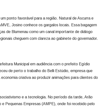
o um ponto favorável para a região. Natural de Ascurra e
 AMVE, Josino conhece os gargalos locais. Essa bagagem
ranças de Blumenau como um canal importante de diálogo
gionais cheguem com clareza ao gabinete do governador.
Prefeitura Municipal em audiência com o prefeito Egídio
eceu de perto o trabalho do Belli Estúdio, empresa que
economia criativa ao produzir animações para clientes do
ciativismo e a tecnologia. No período da tarde, Arão
cro e Pequenas Empresas (AMPE), onde foi recebido pelo