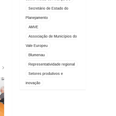
Secretário de Estado do
Planejamento
AMVE
Associação de Municípios do
Vale Europeu
Blumenau
Representatividade regional
Setores produtivos e
ARTIGO
NOVO SECRETÁR
inovação