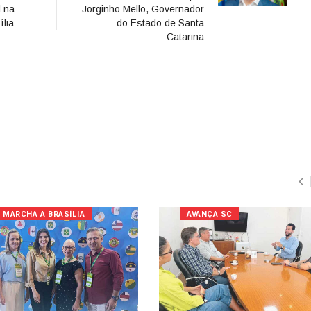
l na
Jorginho Mello, Governador
ília
do Estado de Santa
Catarina
MARCHA A BRASÍLIA
AVANÇA SC