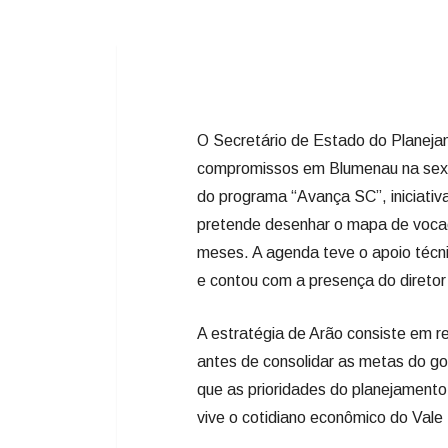
O Secretário de Estado do Planeja
compromissos em Blumenau na sexta-
do programa “Avança SC”, iniciativ
pretende desenhar o mapa de voca
meses. A agenda teve o apoio técn
e contou com a presença do diretor
A estratégia de Arão consiste em r
antes de consolidar as metas do gov
que as prioridades do planejamento
vive o cotidiano econômico do Vale