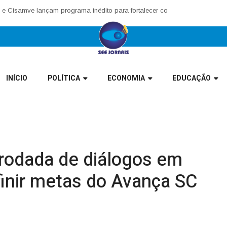
samve lançam programa inédito para fortalecer corregedorias municipais
INÍCIO
POLÍTICA
ECONOMIA
EDUCAÇÃO
 rodada de diálogos em
inir metas do Avança SC