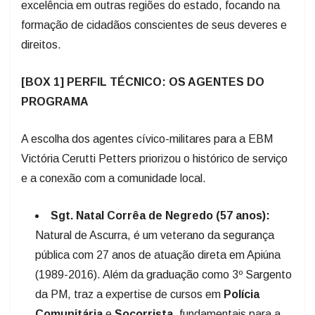
excelência em outras regiões do estado, focando na
formação de cidadãos conscientes de seus deveres e
direitos.
[BOX 1] PERFIL TÉCNICO: OS AGENTES DO
PROGRAMA
A escolha dos agentes cívico-militares para a EBM
Victória Cerutti Petters priorizou o histórico de serviço
e a conexão com a comunidade local.
Sgt. Natal Corrêa de Negredo (57 anos):
Natural de Ascurra, é um veterano da segurança
pública com 27 anos de atuação direta em Apiúna
(1989-2016). Além da graduação como 3º Sargento
da PM, traz a expertise de cursos em
Polícia
Comunitária
e
Socorrista
, fundamentais para a