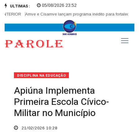
05/08/2026 23:52
ULTIMAS :
TERIOR
Amve e Cisamve lançam programa inédito para fortalecer correg
DISCIPLINA NA EDUCAÇÃO
Apiúna Implementa
Primeira Escola Cívico-
Militar no Município
21/02/2026 10:28