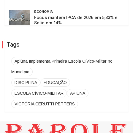
ECONOMIA
Focus mantém IPCA de 2026 em 5,33% e
Selic em 14%
Tags
Apiúna Implementa Primeira Escola Cívico-Militar no
Município
DISCIPLINA
EDUCAÇÃO
ESCOLA CÍVICO-MILITAR
APIÚNA
VICTÓRIA CERUTTI PETTERS