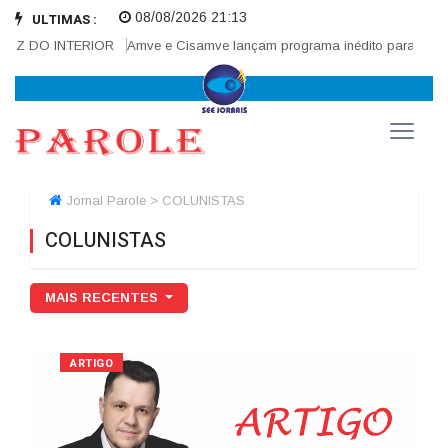
08/08/2026 21:13
ULTIMAS :
OZ DO INTERIOR
Amve e Cisamve lançam programa inédito para fortalec
Jornal Parole > COLUNISTAS
COLUNISTAS
MAIS RECENTES
ARTIGO