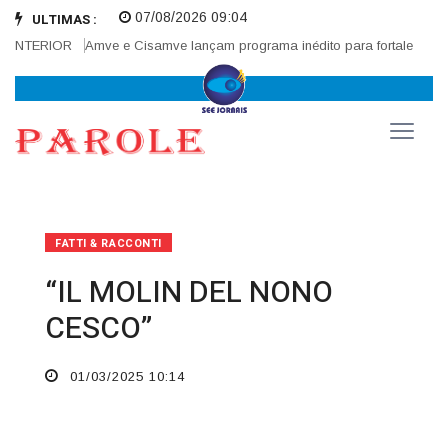
07/08/2026 09:04
ULTIMAS :
NTERIOR
Amve e Cisamve lançam programa inédito para fortalecer corre
FATTI & RACCONTI
“IL MOLIN DEL NONO
CESCO”
01/03/2025 10:14