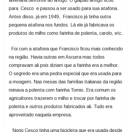
alvenaria defronte ao antigo. O galpão antigo ficou
para Cesco e passou a ser usado para sua atafona.
Antes disso, já em 1949, Francisco já tinha outra
pequena atafona nos fundos. Lá ele já fabricava os
produtos do milho como farinha de polenta, carolo, etc.
Foi com a atafona que Francisco ficou mais conhecido
na região. Havia outras em Ascurra mas todos
compravam ali pois diziam que a farinha era a melhor.
O segredo era uma pedra especial que era usada para
a moagem. Nas mesas das famílias italianas da região
reinava a polenta com farinha Tomio. Era comum os
agricultores trazerem o milho e trocar por farinha de
polenta e outros produtos fabricados ali. Tudo era
aproveitado naquela empresa.
Nono Cesco tinha uma bicicleta que era usada desde