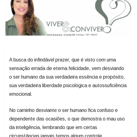
A busca do infindável prazer, que é visto com uma
sensação errada de eterna felicidade, vem desviando
o ser humano da sua verdadeira essência e propósito,
sua verdadeira liberdade psicológica e autossuficiência
emocional.
No caminho desviante o ser humano fica confuso e
dependente das ocasiões, o que demostra o mau uso
da inteligência, lembrando que em certas
circunstâncias jamais temos algum controle.