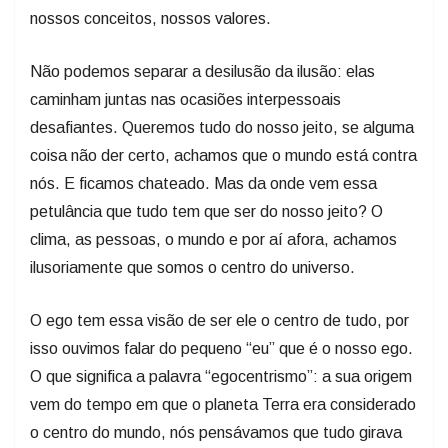
nossos conceitos, nossos valores.
Não podemos separar a desilusão da ilusão: elas
caminham juntas nas ocasiões interpessoais
desafiantes. Queremos tudo do nosso jeito, se alguma
coisa não der certo, achamos que o mundo está contra
nós. E ficamos chateado. Mas da onde vem essa
petulância que tudo tem que ser do nosso jeito? O
clima, as pessoas, o mundo e por aí afora, achamos
ilusoriamente que somos o centro do universo.
O ego tem essa visão de ser ele o centro de tudo, por
isso ouvimos falar do pequeno “eu” que é o nosso ego.
O que significa a palavra “egocentrismo”: a sua origem
vem do tempo em que o planeta Terra era considerado
o centro do mundo, nós pensávamos que tudo girava