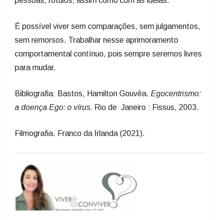
pessoas, rótulos; assim como com as ideias.
É possível viver sem comparações, sem julgamentos,
sem remorsos. Trabalhar nesse aprimoramento
comportamental contínuo, pois sempre seremos livres
para mudar.
Bibliografia: Bastos, Hamilton Gouvêa.
Egocentrismo:
a doença Ego: o vírus.
Rio de Janeiro : Fissus, 2003.
Filmografia. Franco da Irlanda (2021).