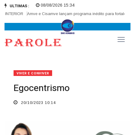
08/08/2026 15:34
ULTIMAS :
INTERIOR
Amve e Cisamve lançam programa inédito para fortalecer corr
VIVER E CONVIVER
Egocentrismo
20/10/2023 10:14