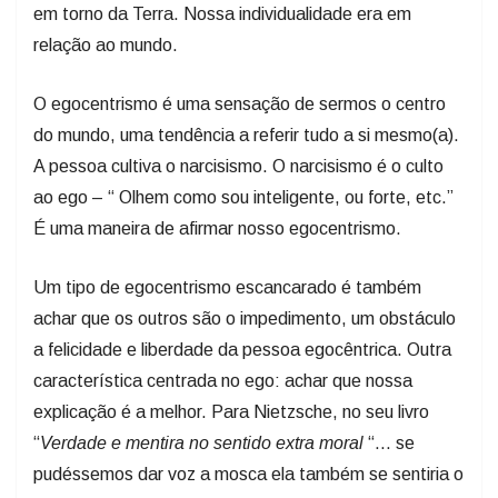
em torno da Terra. Nossa individualidade era em
relação ao mundo.
O egocentrismo é uma sensação de sermos o centro
do mundo, uma tendência a referir tudo a si mesmo(a).
A pessoa cultiva o narcisismo. O narcisismo é o culto
ao ego – “ Olhem como sou inteligente, ou forte, etc.”
É uma maneira de afirmar nosso egocentrismo.
Um tipo de egocentrismo escancarado é também
achar que os outros são o impedimento, um obstáculo
a felicidade e liberdade da pessoa egocêntrica. Outra
característica centrada no ego: achar que nossa
explicação é a melhor. Para Nietzsche, no seu livro
“
Verdade e mentira no sentido extra moral
“... se
pudéssemos dar voz a mosca ela também se sentiria o