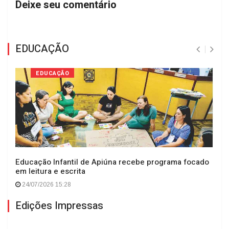
Deixe seu comentário
EDUCAÇÃO
EDUCAÇÃO
Educação Infantil de Apiúna recebe programa focado
em leitura e escrita
24/07/2026 15:28
Edições Impressas