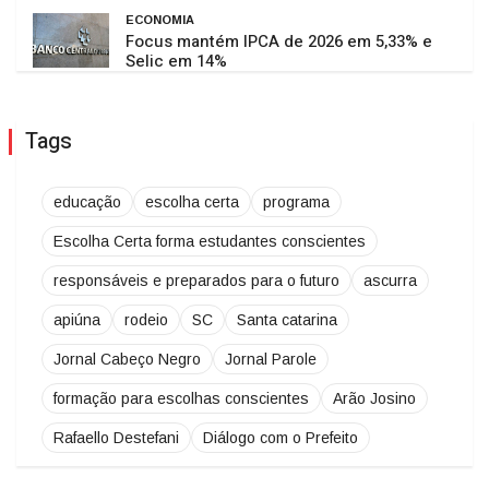
ECONOMIA
Focus mantém IPCA de 2026 em 5,33% e
Selic em 14%
Tags
educação
escolha certa
programa
Escolha Certa forma estudantes conscientes
responsáveis e preparados para o futuro
ascurra
apiúna
rodeio
SC
Santa catarina
Jornal Cabeço Negro
Jornal Parole
formação para escolhas conscientes
Arão Josino
Rafaello Destefani
Diálogo com o Prefeito