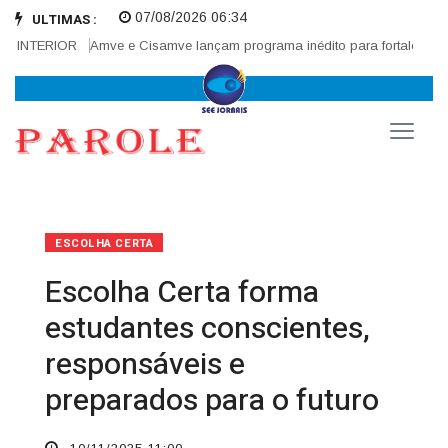
07/08/2026 06:34
ULTIMAS :
NTERIOR
Amve e Cisamve lançam programa inédito para fortalecer corre
ESCOLHA CERTA
Escolha Certa forma
estudantes conscientes,
responsáveis e
preparados para o futuro