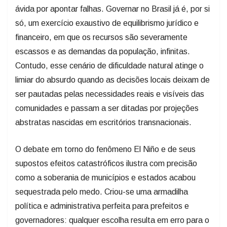
ávida por apontar falhas. Governar no Brasil já é, por si
só, um exercício exaustivo de equilibrismo jurídico e
financeiro, em que os recursos são severamente
escassos e as demandas da população, infinitas.
Contudo, esse cenário de dificuldade natural atinge o
limiar do absurdo quando as decisões locais deixam de
ser pautadas pelas necessidades reais e visíveis das
comunidades e passam a ser ditadas por projeções
abstratas nascidas em escritórios transnacionais.
O debate em torno do fenômeno El Niño e de seus
supostos efeitos catastróficos ilustra com precisão
como a soberania de municípios e estados acabou
sequestrada pelo medo. Criou-se uma armadilha
política e administrativa perfeita para prefeitos e
governadores: qualquer escolha resulta em erro para o