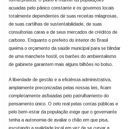
acuadas pelo pânico constante e os governos locais
totalmente dependentes de suas receitas milagrosas,
de suas cartilhas de sustentabilidade, de suas
consultorias caras e de seus mercados de créditos de
carbono. Enquanto o prefeito do interior do Brasil
queima o orçamento da saúde municipal para se blindar
de uma manchete hostil, os barões do ambientalismo
de gabinete garantem mais alguns bilhões no bolso.
A liberdade de gestão e a eficiência administrativa,
amplamente preconizadas pelas nossas leis, ficam
completamente asfixiadas pelo patrulhamento do
pensamento único. O zelo real pelas contas públicas e
pelo bem-estar da população exige que o governante
tenha a autonomia de avaliar o chão em que pisa,
escutando a realidade local em vez de se curvar a