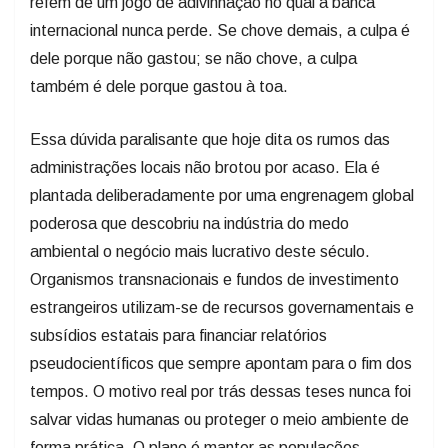
refém de um jogo de adivinhação no qual a banca
internacional nunca perde. Se chove demais, a culpa é
dele porque não gastou; se não chove, a culpa
também é dele porque gastou à toa.
Essa dúvida paralisante que hoje dita os rumos das
administrações locais não brotou por acaso. Ela é
plantada deliberadamente por uma engrenagem global
poderosa que descobriu na indústria do medo
ambiental o negócio mais lucrativo deste século.
Organismos transnacionais e fundos de investimento
estrangeiros utilizam-se de recursos governamentais e
subsídios estatais para financiar relatórios
pseudocientíficos que sempre apontam para o fim dos
tempos. O motivo real por trás dessas teses nunca foi
salvar vidas humanas ou proteger o meio ambiente de
forma prática. O plano é manter as populações