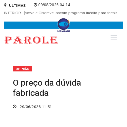
09/08/2026 04:14
ULTIMAS :
INTERIOR
Amve e Cisamve lançam programa inédito para fortalecer corre
OPINIÃO
O preço da dúvida
fabricada
29/06/2026 11:51