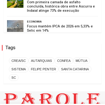
Com primeira camada de asfalto
concluída, histórica obra entre Ascurra e
Indaial atinge 73% de execução
ECONOMIA
Focus mantém IPCA de 2026 em 5,33% e
Selic em 14%
Tags
CREA/SC
AUTARQUIAS
CONFEA
MÚTUA
SISTEMA
FELIPE PENTER
SANTA CATARINA
SC