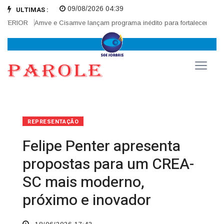
09/08/2026 04:39
ULTIMAS :
OR
Amve e Cisamve lançam programa inédito para fortalecer corregedori
REPRESENTAÇÃO
Felipe Penter apresenta
propostas para um CREA-
SC mais moderno,
próximo e inovador