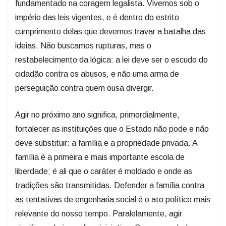
fundamentado na coragem legalista. Vivemos sob o
império das leis vigentes, e é dentro do estrito
cumprimento delas que devemos travar a batalha das
ideias. Não buscamos rupturas, mas o
restabelecimento da lógica: a lei deve ser o escudo do
cidadão contra os abusos, e não uma arma de
perseguição contra quem ousa divergir.
Agir no próximo ano significa, primordialmente,
fortalecer as instituições que o Estado não pode e não
deve substituir: a família e a propriedade privada. A
família é a primeira e mais importante escola de
liberdade; é ali que o caráter é moldado e onde as
tradições são transmitidas. Defender a família contra
as tentativas de engenharia social é o ato político mais
relevante do nosso tempo. Paralelamente, agir