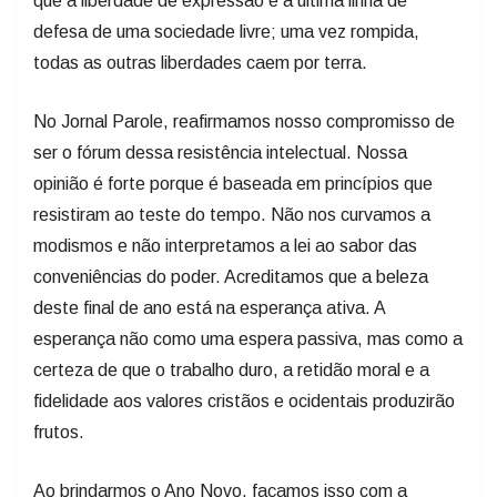
que a liberdade de expressão é a última linha de
defesa de uma sociedade livre; uma vez rompida,
todas as outras liberdades caem por terra.
No Jornal Parole, reafirmamos nosso compromisso de
ser o fórum dessa resistência intelectual. Nossa
opinião é forte porque é baseada em princípios que
resistiram ao teste do tempo. Não nos curvamos a
modismos e não interpretamos a lei ao sabor das
conveniências do poder. Acreditamos que a beleza
deste final de ano está na esperança ativa. A
esperança não como uma espera passiva, mas como a
certeza de que o trabalho duro, a retidão moral e a
fidelidade aos valores cristãos e ocidentais produzirão
frutos.
Ao brindarmos o Ano Novo, façamos isso com a