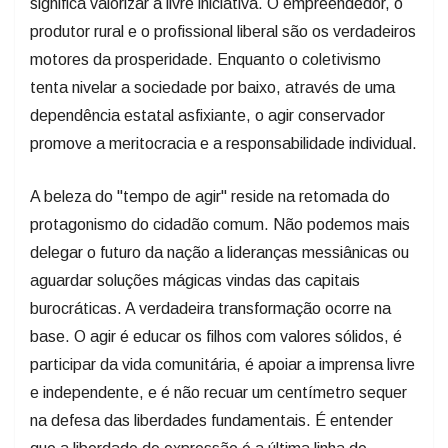
significa valorizar a livre iniciativa. O empreendedor, o
produtor rural e o profissional liberal são os verdadeiros
motores da prosperidade. Enquanto o coletivismo
tenta nivelar a sociedade por baixo, através de uma
dependência estatal asfixiante, o agir conservador
promove a meritocracia e a responsabilidade individual.
A beleza do "tempo de agir" reside na retomada do
protagonismo do cidadão comum. Não podemos mais
delegar o futuro da nação a lideranças messiânicas ou
aguardar soluções mágicas vindas das capitais
burocráticas. A verdadeira transformação ocorre na
base. O agir é educar os filhos com valores sólidos, é
participar da vida comunitária, é apoiar a imprensa livre
e independente, e é não recuar um centímetro sequer
na defesa das liberdades fundamentais. É entender