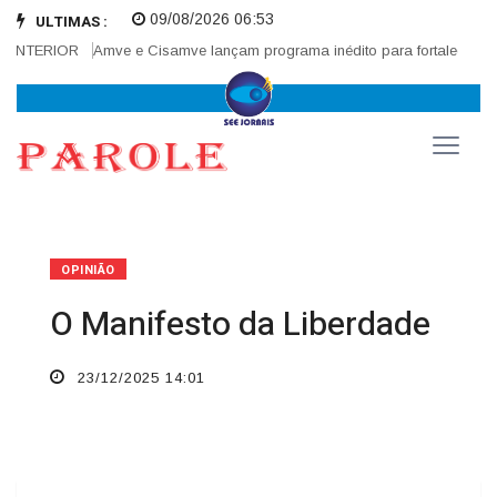
09/08/2026 06:53
ULTIMAS :
NTERIOR
Amve e Cisamve lançam programa inédito para fortalecer corre
OPINIÃO
O Manifesto da Liberdade
23/12/2025 14:01