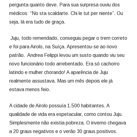
pergunta quanto deve. Para sua surpresa ouviu dos
médicos: “No sta scaldarte. Chi le tut per niente”. Ou
seja, lá era tudo de graça.
Juju, todo remendado, conseguiu pegar o trem correto
e foi para Airolo, na Suíça. Apresentou-se ao novo
patrão. Andrea Felippi levou um susto quando viu seu
novo funcionário todo arrebentado. Era só cachorro
latindo e mulher chorando! A aparência de Juju
realmente assustava. Mas um mês depois ele já
estava menos feio.
A cidade de Airolo possuía 1.500 habitantes. A
qualidade de vida era espetacular, como contou Juju.
Simplesmente não existia pobreza. O inverno chegava
a 20 graus negativos e o verão 30 graus positivos.