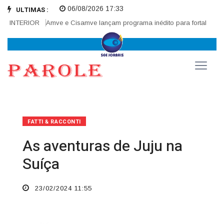
06/08/2026 17:33
ULTIMAS :
INTERIOR
Amve e Cisamve lançam programa inédito para fortalecer corr
FATTI & RACCONTI
As aventuras de Juju na
Suíça
23/02/2024 11:55