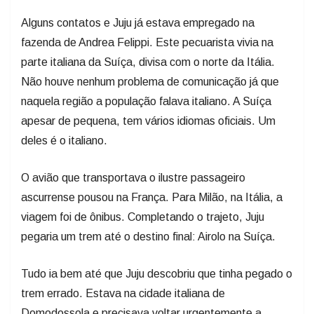
Alguns contatos e Juju já estava empregado na
fazenda de Andrea Felippi. Este pecuarista vivia na
parte italiana da Suíça, divisa com o norte da Itália.
Não houve nenhum problema de comunicação já que
naquela região a população falava italiano. A Suíça
apesar de pequena, tem vários idiomas oficiais. Um
deles é o italiano.
O avião que transportava o ilustre passageiro
ascurrense pousou na França. Para Milão, na Itália, a
viagem foi de ônibus. Completando o trajeto, Juju
pegaria um trem até o destino final: Airolo na Suíça.
Tudo ia bem até que Juju descobriu que tinha pegado o
trem errado. Estava na cidade italiana de
Domodossola e precisava voltar urgentemente a