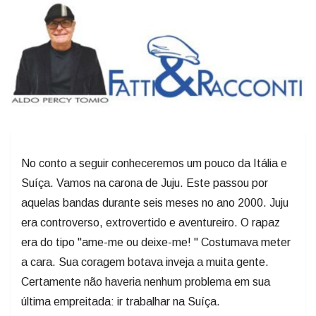
No conto a seguir conheceremos um pouco da Itália e
Suíça. Vamos na carona de Juju. Este passou por
aquelas bandas durante seis meses no ano 2000. Juju
era controverso, extrovertido e aventureiro. O rapaz
era do tipo "ame-me ou deixe-me! " Costumava meter
a cara. Sua coragem botava inveja a muita gente.
Certamente não haveria nenhum problema em sua
última empreitada: ir trabalhar na Suíça.