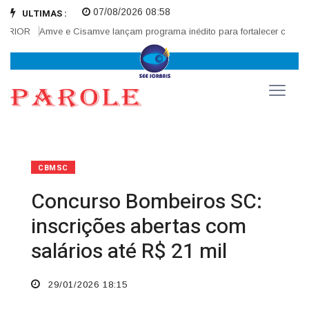
07/08/2026 08:58
ULTIMAS :
IOR
Amve e Cisamve lançam programa inédito para fortalecer corregedor
CBMSC
Concurso Bombeiros SC:
inscrições abertas com
salários até R$ 21 mil
29/01/2026 18:15