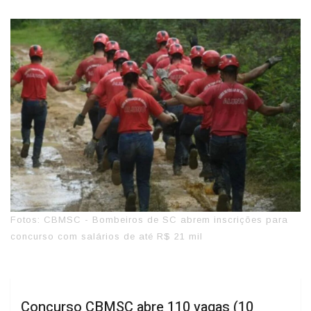
Fotos: CBMSC - Bombeiros de SC abrem inscrições para
concurso com salários de até R$ 21 mil
Concurso CBMSC abre 110 vagas (10