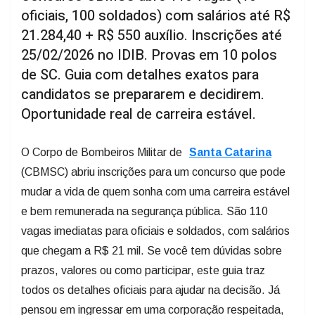
oficiais, 100 soldados) com salários até R$
21.284,40 + R$ 550 auxílio. Inscrições até
25/02/2026 no IDIB. Provas em 10 polos
de SC. Guia com detalhes exatos para
candidatos se prepararem e decidirem.
Oportunidade real de carreira estável.
O Corpo de Bombeiros Militar de
Santa Catarina
(CBMSC) abriu inscrições para um concurso que pode
mudar a vida de quem sonha com uma carreira estável
e bem remunerada na segurança pública. São 110
vagas imediatas para oficiais e soldados, com salários
que chegam a R$ 21 mil. Se você tem dúvidas sobre
prazos, valores ou como participar, este guia traz
todos os detalhes oficiais para ajudar na decisão. Já
pensou em ingressar em uma corporação respeitada,