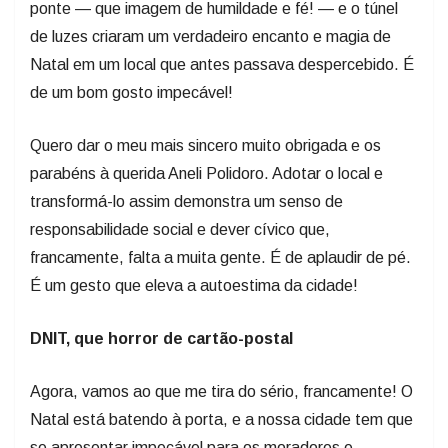
ponte — que imagem de humildade e fé! — e o túnel
de luzes criaram um verdadeiro encanto e magia de
Natal em um local que antes passava despercebido. É
de um bom gosto impecável!
Quero dar o meu mais sincero muito obrigada e os
parabéns à querida Aneli Polidoro. Adotar o local e
transformá-lo assim demonstra um senso de
responsabilidade social e dever cívico que,
francamente, falta a muita gente. É de aplaudir de pé.
É um gesto que eleva a autoestima da cidade!
DNIT, que horror de cart
ã
o-postal
Agora, vamos ao que me tira do sério, francamente! O
Natal está batendo à porta, e a nossa cidade tem que
se apresentar impecável para os moradores e