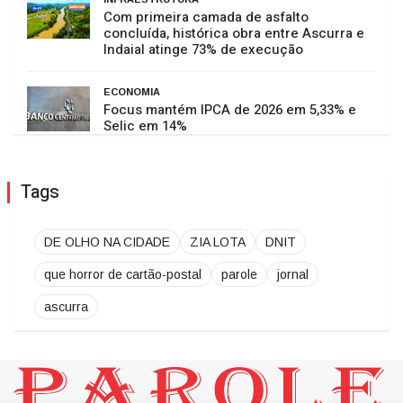
Com primeira camada de asfalto
concluída, histórica obra entre Ascurra e
Indaial atinge 73% de execução
ECONOMIA
Focus mantém IPCA de 2026 em 5,33% e
Selic em 14%
Tags
DE OLHO NA CIDADE
ZIA LOTA
DNIT
que horror de cartão-postal
parole
jornal
ascurra