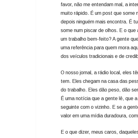
favor, não me entendam mal, a inte
muito rápido. É um post que some n
depois ninguém mais encontra. É tu
some num piscar de olhos. E o que 
um trabalho bem-feito? A gente quer
uma referência para quem mora aqui
dos veículos tradicionais e de credib
O nosso jornal, a rádio local, eles 
tem. Eles chegam na casa das pess
do trabalho. Eles dão peso, dão se
É uma notícia que a gente lê, que 
seguinte com o vizinho. E se a gent
valor em uma mídia duradoura, co
E o que dizer, meus caros, daquele