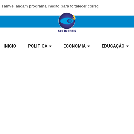
ve lançam programa inédito para fortalecer corregedorias municipais no 
INÍCIO
POLÍTICA
ECONOMIA
EDUCAÇÃO