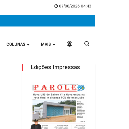
Vale Europeu
Nova UBS do Bairro Vila Nova entra na reta final e alcanç
07/08/2026 04:43
COLUNAS
MAIS
Edições Impressas