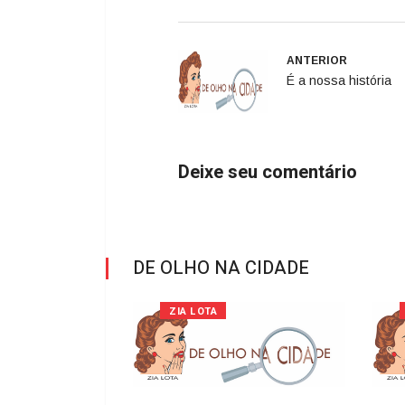
ANTERIOR
É a nossa história
Deixe seu comentário
DE OLHO NA CIDADE
ZIA LOTA