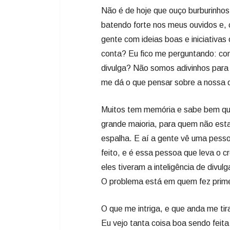
Não é de hoje que ouço burburinho
batendo forte nos meus ouvidos e, c
gente com ideias boas e iniciativa
conta? Eu fico me perguntando: co
divulga? Não somos adivinhos para 
me dá o que pensar sobre a nossa q
Muitos tem memória e sabe bem quan
grande maioria, para quem não esta
espalha. E aí a gente vê uma pessoa
feito, e é essa pessoa que leva o 
eles tiveram a inteligência de divu
O problema está em quem fez primei
O que me intriga, e que anda me ti
Eu vejo tanta coisa boa sendo feita