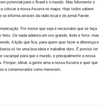
tem potencial para o Brasil e o mundo. Mas felizmente o
u a colocar a nossa Ascurra no mapa. Hoje todos sabem
se informa através da rádio local e do jornal Parole.
municação. Por menor que seja é necessário que se faça
 feito. De nada adianta um ovo grande, lindo e forte, mas
bendo. A lição que fica, para quem quer fazer a diferença e
basta só ter uma boa ideia e trabalhar duro. É preciso ter
 de cacarejar para que o mundo, e principalmente a nossa
. Porque, afinal, a gente ama a nossa Ascurra e quer que
rados e comemorados como merecem.