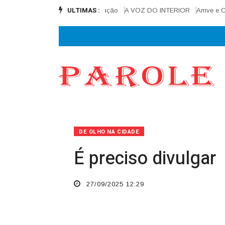
ULTIMAS :
ta final e alcança 90% de execução
A VOZ DO INTERIOR
Amve e Cisam
DE OLHO NA CIDADE
É preciso divulgar
27/09/2025 12:29