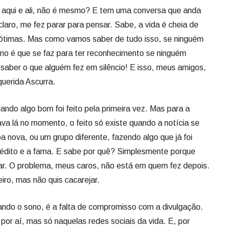
s aqui e ali, não é mesmo? E tem uma conversa que anda
laro, me fez parar para pensar. Sabe, a vida é cheia de
s ótimas. Mas como vamos saber de tudo isso, se ninguém
mo é que se faz para ter reconhecimento se ninguém
saber o que alguém fez em silêncio! E isso, meus amigos,
uerida Ascurra.
do algo bom foi feito pela primeira vez. Mas para a
va lá no momento, o feito só existe quando a notícia se
 nova, ou um grupo diferente, fazendo algo que já foi
crédito e a fama. E sabe por quê? Simplesmente porque
lgar. O problema, meus caros, não está em quem fez depois.
ro, mas não quis cacarejar.
rando o sono, é a falta de compromisso com a divulgação.
 por aí, mas só naquelas redes sociais da vida. E, por