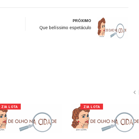
PRÓXIMO
Que belíssimo espetáculo
ZIA LOTA
ZIA LOTA