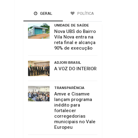
GERAL
POLÍTICA
UNIDADE DE SAÚDE
Nova UBS do Bairro
Vila Nova entra na
reta final e alcança
90% de execução
ADJORI BRASIL
A VOZ DO INTERIOR
TRANSPARÊNCIA
Amve e Cisamve
lançam programa
inédito para
fortalecer
corregedorias
municipais no Vale
Europeu