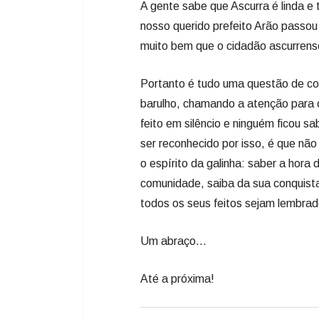
A gente sabe que Ascurra é linda e 
nosso querido prefeito Arão passo
muito bem que o cidadão ascurrense 
Portanto é tudo uma questão de co
barulho, chamando a atenção para o
feito em silêncio e ninguém ficou sa
ser reconhecido por isso, é que não 
o espírito da galinha: saber a hora
comunidade, saiba da sua conquista
todos os seus feitos sejam lemb
Um abraço...
Até a próxima!