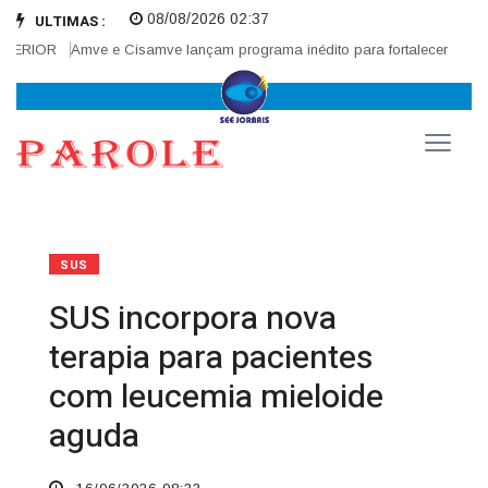
08/08/2026 02:37
ULTIMAS :
RIOR
Amve e Cisamve lançam programa inédito para fortalecer correged
SUS
SUS incorpora nova
terapia para pacientes
com leucemia mieloide
aguda