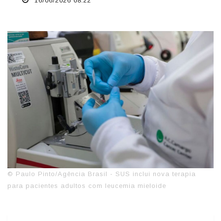
16/06/2026 08:22
© Paulo Pinto/Agência Brasil - SUS inclui nova terapia
para pacientes adultos com leucemia mieloide