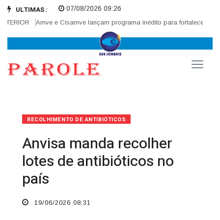
07/08/2026 09:26
ULTIMAS :
TERIOR
Amve e Cisamve lançam programa inédito para fortalecer correge
RECOLHIMENTO DE ANTIBIÓTICOS
Anvisa manda recolher
lotes de antibióticos no
país
19/06/2026 08:31