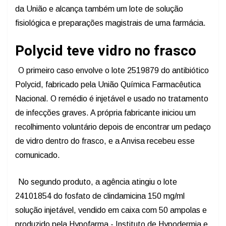
da União e alcança também um lote de solução
fisiológica e preparações magistrais de uma farmácia.
Polycid teve vidro no frasco
O primeiro caso envolve o lote 2519879 do antibiótico
Polycid, fabricado pela União Química Farmacêutica
Nacional. O remédio é injetável e usado no tratamento
de infecções graves. A própria fabricante iniciou um
recolhimento voluntário depois de encontrar um pedaço
de vidro dentro do frasco, e a Anvisa recebeu esse
comunicado.
No segundo produto, a agência atingiu o lote
24101854 do fosfato de clindamicina 150 mg/ml
solução injetável, vendido em caixa com 50 ampolas e
produzido pela Hypofarma - Instituto de Hypodermia e