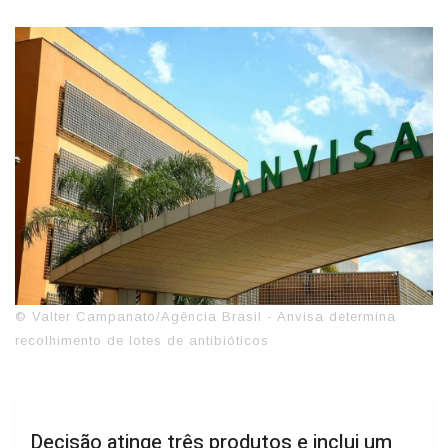
© Valter Campanato/Agência Brasil - Anvisa determina
recolhimento de lotes de antibióticos
Decisão atinge três produtos e inclui um