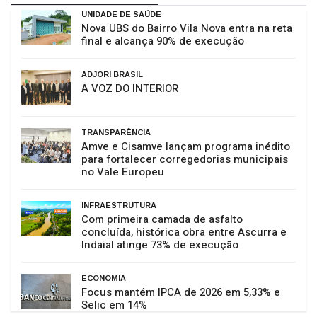
UNIDADE DE SAÚDE
Nova UBS do Bairro Vila Nova entra na reta
final e alcança 90% de execução
ADJORI BRASIL
A VOZ DO INTERIOR
TRANSPARÊNCIA
Amve e Cisamve lançam programa inédito
para fortalecer corregedorias municipais
no Vale Europeu
INFRAESTRUTURA
Com primeira camada de asfalto
concluída, histórica obra entre Ascurra e
Indaial atinge 73% de execução
ECONOMIA
Focus mantém IPCA de 2026 em 5,33% e
Selic em 14%