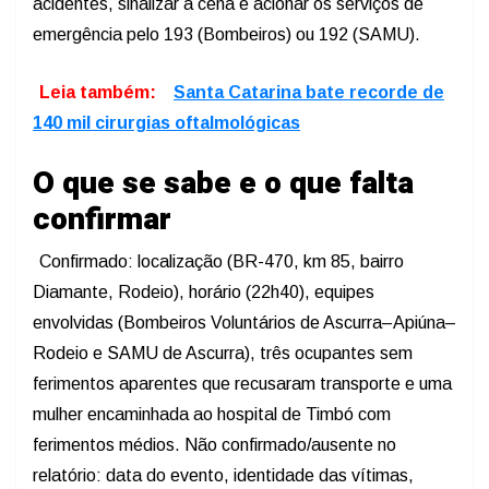
acidentes, sinalizar a cena e acionar os serviços de
emergência pelo 193 (Bombeiros) ou 192 (SAMU).
Leia também:
Santa Catarina bate recorde de
140 mil cirurgias oftalmológicas
O que se sabe e o que falta
confirmar
Confirmado: localização (BR-470, km 85, bairro
Diamante, Rodeio), horário (22h40), equipes
envolvidas (Bombeiros Voluntários de Ascurra–Apiúna–
Rodeio e SAMU de Ascurra), três ocupantes sem
ferimentos aparentes que recusaram transporte e uma
mulher encaminhada ao hospital de Timbó com
ferimentos médios. Não confirmado/ausente no
relatório: data do evento, identidade das vítimas,