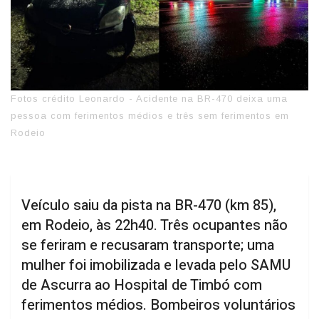
Fotos crédito Leonardo - Acidente na BR-470 deixa uma
pessoa com ferimentos médios e três sem ferimentos em
Rodeio
Veículo saiu da pista na BR-470 (km 85),
em Rodeio, às 22h40. Três ocupantes não
se feriram e recusaram transporte; uma
mulher foi imobilizada e levada pelo SAMU
de Ascurra ao Hospital de Timbó com
ferimentos médios. Bombeiros voluntários