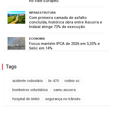
no Vale Europeu
INFRAESTRUTURA
Com primeira camada de asfalto
concluída, histórica obra entre Ascurra e
Indaial atinge 73% de execução
ECONOMIA
Focus mantém IPCA de 2026 em 5,33% e
Selic em 14%
Tags
acidente rodoviário
br-470
rodeio sc
bombeiros voluntários
samu ascurra
hospital de timbó
segurança no trânsito