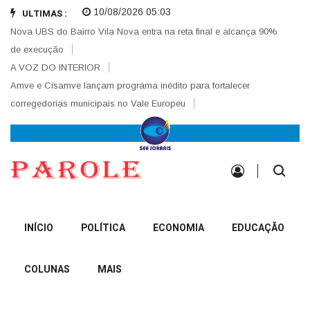
10/08/2026 05:03
ULTIMAS :
Nova UBS do Bairro Vila Nova entra na reta final e alcança 90%
de execução
A VOZ DO INTERIOR
Amve e Cisamve lançam programa inédito para fortalecer
corregedorias municipais no Vale Europeu
INÍCIO
POLÍTICA
ECONOMIA
EDUCAÇÃO
COLUNAS
MAIS