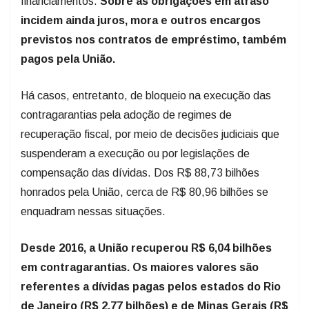
financiamentos.
Sobre as obrigações em atraso
incidem ainda juros, mora e outros encargos
previstos nos contratos de empréstimo, também
pagos pela União.
Há casos, entretanto, de bloqueio na execução das
contragarantias pela adoção de regimes de
recuperação fiscal, por meio de decisões judiciais que
suspenderam a execução ou por legislações de
compensação das dívidas. Dos R$ 88,73 bilhões
honrados pela União, cerca de R$ 80,96 bilhões se
enquadram nessas situações.
Desde 2016, a União recuperou R$ 6,04 bilhões
em contragarantias. Os maiores valores são
referentes a dívidas pagas pelos estados do Rio
de Janeiro (R$ 2,77 bilhões) e de Minas Gerais (R$