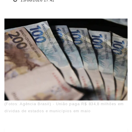
15/06/2026 17:41
(Fotos: Agência Brasil) - União paga R$ 834,8 milhões em
dívidas de estados e municípios em maio