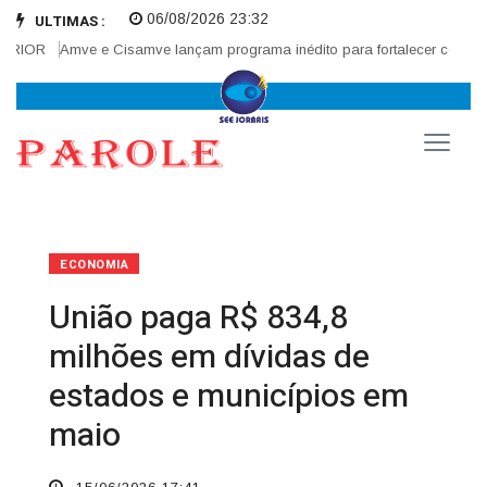
06/08/2026 23:32
ULTIMAS :
IOR
Amve e Cisamve lançam programa inédito para fortalecer corregedor
ECONOMIA
União paga R$ 834,8
milhões em dívidas de
estados e municípios em
maio