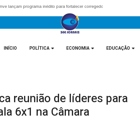
am programa inédito para fortalecer corregedorias municipais no Vale E
INÍCIO
POLÍTICA
ECONOMIA
EDUCAÇÃO
a reunião de líderes para
cala 6x1 na Câmara