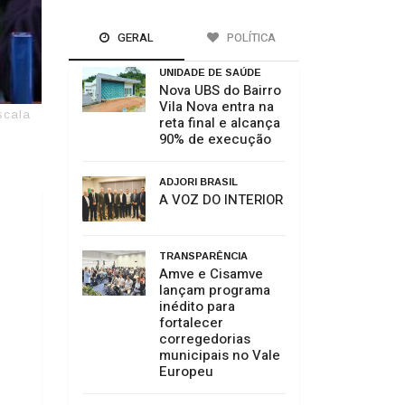
GERAL
POLÍTICA
UNIDADE DE SAÚDE
Nova UBS do Bairro
Vila Nova entra na
scala
reta final e alcança
90% de execução
ADJORI BRASIL
A VOZ DO INTERIOR
TRANSPARÊNCIA
Amve e Cisamve
lançam programa
inédito para
fortalecer
corregedorias
municipais no Vale
Europeu