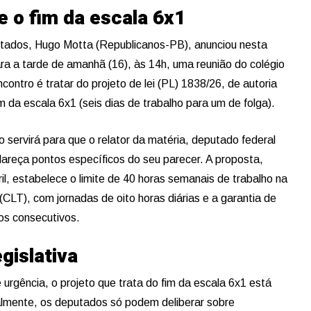
e o fim da escala 6x1
tados, Hugo Motta (Republicanos-PB), anunciou nesta
ra a tarde de amanhã (16), às 14h, uma reunião do colégio
ncontro é tratar do projeto de lei (PL) 1838/26, de autoria
m da escala 6x1 (seis dias de trabalho para um de folga).
o servirá para que o relator da matéria, deputado federal
areça pontos específicos do seu parecer. A proposta,
l, estabelece o limite de 40 horas semanais de trabalho na
CLT), com jornadas de oito horas diárias e a garantia de
os consecutivos.
gislativa
 urgência, o projeto que trata do fim da escala 6x1 está
almente, os deputados só podem deliberar sobre