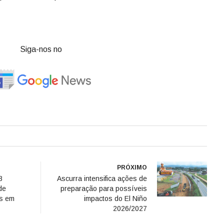
Siga-nos no
PRÓXIMO
8
Ascurra intensifica ações de
de
preparação para possíveis
os em
impactos do El Niño
2026/2027