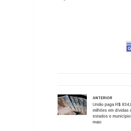
ANTERIOR
União paga R$ 834,
milhões em dívidas 
estados e municípi
maio