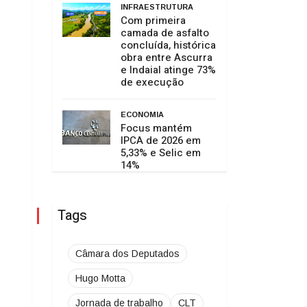
INFRAESTRUTURA
Com primeira
camada de asfalto
concluída, histórica
obra entre Ascurra
e Indaial atinge 73%
de execução
ECONOMIA
Focus mantém
IPCA de 2026 em
5,33% e Selic em
14%
Tags
Câmara dos Deputados
Hugo Motta
Jornada de trabalho
CLT