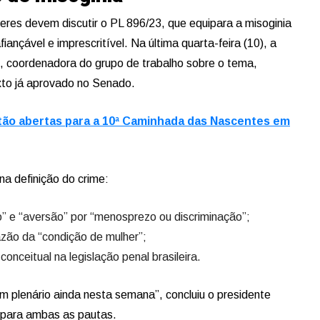
deres devem discutir o PL 896/23, que equipara a misoginia
iançável e imprescritível. Na última quarta-feira (10), a
 coordenadora do grupo de trabalho sobre o tema,
to já aprovado no Senado.
tão abertas para a 10ª Caminhada das Nascentes em
na definição do crime:
o” e “aversão” por “menosprezo ou discriminação”;
zão da “condição de mulher”;
onceitual na legislação penal brasileira.
m plenário ainda nesta semana”, concluiu o presidente
e para ambas as pautas.