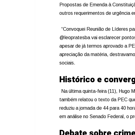
Propostas de Emenda à Constituiçã
outros requerimentos de urgência e
“Convoquei Reunião de Líderes pa
@leopratesba vai esclarecer ponto
apesar de já termos aprovado a PE
apreciação da matéria, destravamo
sociais.
Histórico e conver
Na última quinta-feira (11), Hugo 
também relatou o texto da PEC que 
reduziu a jornada de 44 para 40 h
em análise no Senado Federal, o pr
Debate sobre crime