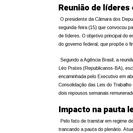
Reunião de líderes 
O presidente da Câmara dos Depu
segunda-feira (15) que convocou pa
de líderes. O objetivo principal do e
do governo federal, que propõe o fi
Segundo a Agência Brasil, a reuniã
Léo Prates (Republicanos-BA), escl
encaminhada pelo Executivo em abri
Consolidação das Leis do Trabalho (
dois repousos semanais remunerad
Impacto na pauta le
Pelo fato de tramitar em regime de
trancando a pauta do plenário. Atu