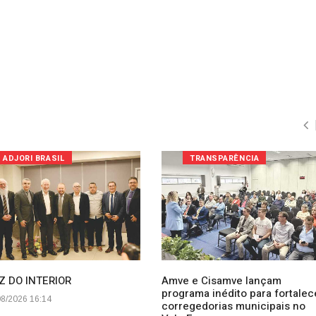
ADJORI BRASIL
TRANSPARÊNCIA
Z DO INTERIOR
Amve e Cisamve lançam
programa inédito para fortalec
8/2026 16:14
corregedorias municipais no