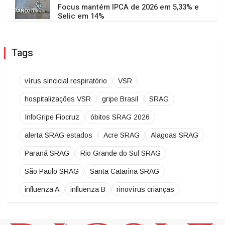
Focus mantém IPCA de 2026 em 5,33% e
Selic em 14%
Tags
vírus sincicial respiratório
VSR
hospitalizações VSR
gripe Brasil
SRAG
InfoGripe Fiocruz
óbitos SRAG 2026
alerta SRAG estados
Acre SRAG
Alagoas SRAG
Paraná SRAG
Rio Grande do Sul SRAG
São Paulo SRAG
Santa Catarina SRAG
influenza A
influenza B
rinovírus crianças