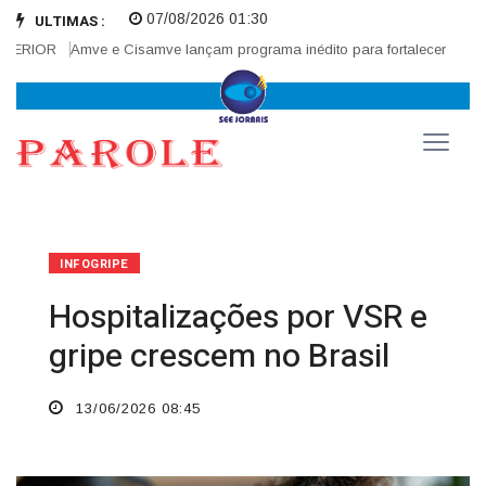
07/08/2026 01:30
ULTIMAS :
RIOR
Amve e Cisamve lançam programa inédito para fortalecer corregedo
INFOGRIPE
Hospitalizações por VSR e
gripe crescem no Brasil
13/06/2026 08:45