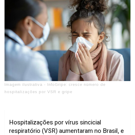
Imagem ilustrativa - InfoGripe: cresce número de
hospitalizações por VSR e gripe
Hospitalizações por vírus sincicial
respiratório (VSR) aumentaram no Brasil, e