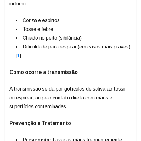
incluem:
Coriza e espirros
Tosse e febre
Chiado no peito (sibilância)
Dificuldade para respirar (em casos mais graves)
[
1
]
Como ocorre a transmissão
A transmissão se dá por gotículas de saliva ao tossir
ou espirrar, ou pelo contato direto com mãos e
superfícies contaminadas.
Prevenção e Tratamento
Prevenção:
Lavar as mãos frequentemente,