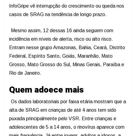
InfoGripe vê interrupção do crescimento ou queda nos
casos de SRAG na tendência de longo prazo.
Mesmo assim, 12 dessas 16 ainda seguem com
incidência em níveis de alerta, risco ou alto risco.
Entram nesse grupo Amazonas, Bahia, Ceará, Distrito
Federal, Espírito Santo, Goiás, Maranhão, Mato
Grosso, Mato Grosso do Sul, Minas Gerais, Paraíba e
Rio de Janeiro.
Quem adoece mais
Os dados laboratoriais por faixa etária mostram que a
alta de SRAG em crianças de até 4 anos tem sido
puxada principalmente pelo VSR. Entre crianças e
adolescentes de 5 a 14 anos, o rinovírus aparece com
mais frequência. Já entre jovens, adultos e idosos, a