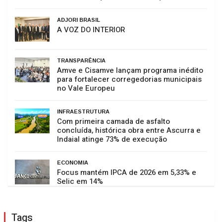
ADJORI BRASIL
A VOZ DO INTERIOR
TRANSPARÊNCIA
Amve e Cisamve lançam programa inédito
para fortalecer corregedorias municipais
no Vale Europeu
INFRAESTRUTURA
Com primeira camada de asfalto
concluída, histórica obra entre Ascurra e
Indaial atinge 73% de execução
ECONOMIA
Focus mantém IPCA de 2026 em 5,33% e
Selic em 14%
Tags