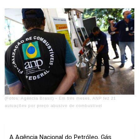
(Fotos: Agência Brasil) - Em três meses, ANP fez 21
autuações por preço abusivo de combustível
A Agência Nacional do Petróleo, Gás