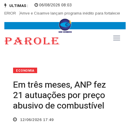
06/08/2026 08:03
ULTIMAS :
TERIOR
Amve e Cisamve lançam programa inédito para fortalecer correge
ECONOMIA
Em três meses, ANP fez
21 autuações por preço
abusivo de combustível
12/06/2026 17:49