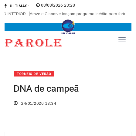
08/08/2026 23:28
ULTIMAS :
 INTERIOR
Amve e Cisamve lançam programa inédito para fortalecer co
TORNEIO DE VERÃO
DNA de campeã
24/01/2026 13:34