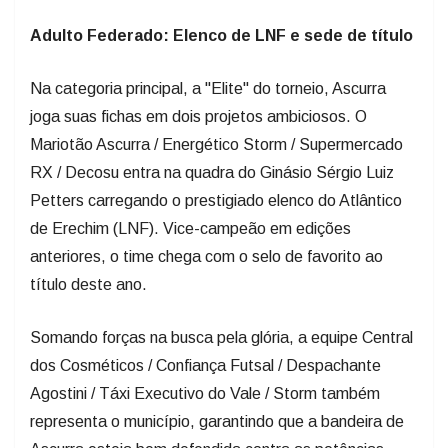
Adulto Federado: Elenco de LNF e sede de título
Na categoria principal, a "Elite" do torneio, Ascurra
joga suas fichas em dois projetos ambiciosos. O
Mariotão Ascurra / Energético Storm / Supermercado
RX / Decosu entra na quadra do Ginásio Sérgio Luiz
Petters carregando o prestigiado elenco do Atlântico
de Erechim (LNF). Vice-campeão em edições
anteriores, o time chega com o selo de favorito ao
título deste ano.
Somando forças na busca pela glória, a equipe Central
dos Cosméticos / Confiança Futsal / Despachante
Agostini / Táxi Executivo do Vale / Storm também
representa o município, garantindo que a bandeira de