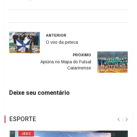
ANTERIOR
O voo da peteca
PRÓXIMO
Apiúna no Mapa do Futsal
Catarinense
Deixe seu comentário
ESPORTE
JESC