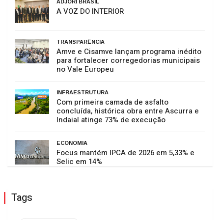
ADJORI BRASIL
A VOZ DO INTERIOR
TRANSPARÊNCIA
Amve e Cisamve lançam programa inédito
para fortalecer corregedorias municipais
no Vale Europeu
INFRAESTRUTURA
Com primeira camada de asfalto
concluída, histórica obra entre Ascurra e
Indaial atinge 73% de execução
ECONOMIA
Focus mantém IPCA de 2026 em 5,33% e
Selic em 14%
Tags