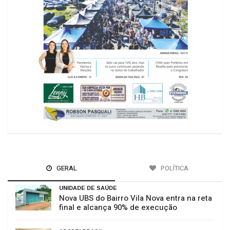
GERAL
POLÍTICA
UNIDADE DE SAÚDE
Nova UBS do Bairro Vila Nova entra na reta
final e alcança 90% de execução