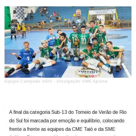
Equipe Campeão 2025 - Divulgação SME Apiúna
A final da categoria Sub-13 do Torneio de Verão de Rio
do Sul foi marcada por emoção e equilíbrio, colocando
frente a frente as equipes da CME Taió e da SME