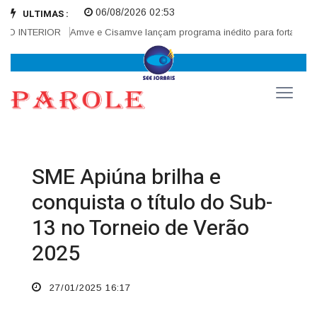
06/08/2026 02:53
ULTIMAS :
O INTERIOR
Amve e Cisamve lançam programa inédito para fortalecer co
SME Apiúna brilha e
conquista o título do Sub-
13 no Torneio de Verão
2025
27/01/2025 16:17