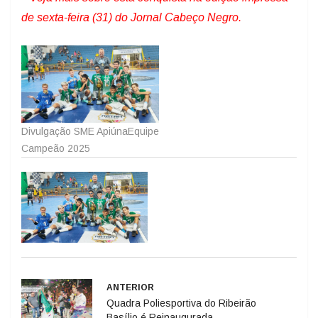
de sexta-feira (31) do Jornal Cabeço Negro.
Divulgação SME Apiúna
Equipe
Campeão 2025
ANTERIOR
Quadra Poliesportiva do Ribeirão
Basílio é Reinaugurada