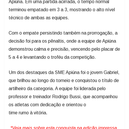
Apiúna. Em uma partida acirrada, o tempo normal
terminou empatado em 3 a 3, mostrando o alto nível
técnico de ambas as equipes.
Com o empate persistindo também na prorrogação, a
decisão foi para os pênaltis, onde a equipe de Apiúna
demonstrou calma e precisão, vencendo pelo placar de
5 a 4 e levantando o troféu da competição.
Um dos destaques da SME Apiúna foi o jovem Gabriel,
que brilhou ao longo do torneio e conquistou o título de
artilheiro da categoria. A equipe foi liderada pelo
professor e treinador Rodrigo Bussi, que acompanhou
os atletas com dedicação e orientou o
time rumo à vitória.
*Veja mais sobre esta conquista na edição impressa