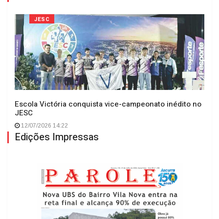
JESC
Escola Victória conquista vice-campeonato inédito no
JESC
12/07/2026 14:22
Edições Impressas