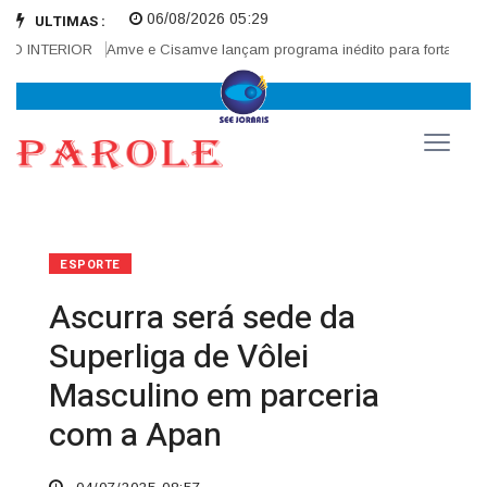
06/08/2026 05:29
ULTIMAS :
O INTERIOR
Amve e Cisamve lançam programa inédito para fortalecer co
ESPORTE
Ascurra será sede da
Superliga de Vôlei
Masculino em parceria
com a Apan