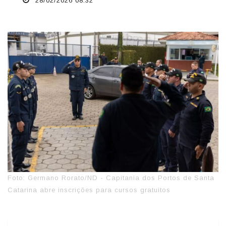
28/02/2026 08:32
Foto: Germano Rorato/ND - Capitania dos Portos de Santa
Catarina abre inscrições para cursos gratuitos