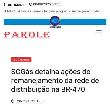
08/08/2026 13:10
ULTIMAS :
TERIOR
Amve e Cisamve lançam programa inédito para fortalecer correge
ECONOMIA
SCGás detalha ações de
remanejamento da rede de
distribuição na BR-470
20/05/2025 10:00