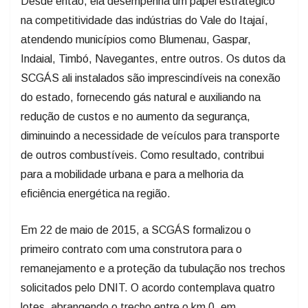
Desde então, ela desempenha um papel estratégico
na competitividade das indústrias do Vale do Itajaí,
atendendo municípios como Blumenau, Gaspar,
Indaial, Timbó, Navegantes, entre outros. Os dutos da
SCGÁS ali instalados são imprescindíveis na conexão
do estado, fornecendo gás natural e auxiliando na
redução de custos e no aumento da segurança,
diminuindo a necessidade de veículos para transporte
de outros combustíveis. Como resultado, contribui
para a mobilidade urbana e para a melhoria da
eficiência energética na região.
Em 22 de maio de 2015, a SCGÁS formalizou o
primeiro contrato com uma construtora para o
remanejamento e a proteção da tubulação nos trechos
solicitados pelo DNIT. O acordo contemplava quatro
lotes, abrangendo o trecho entre o km 0, em