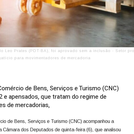
ado Leo Prates (PDT-BA), foi aprovado sem a inclusão - Setor pr
egatício para movimentadores de mercadoria
Comércio de Bens, Serviços e Turismo (CNC)
2 e apensados, que tratam do regime de
es de mercadorias,
cio de Bens, Serviços e Turismo (CNC) acompanhou a
 Câmara dos Deputados de quinta-feira (6), que analisou