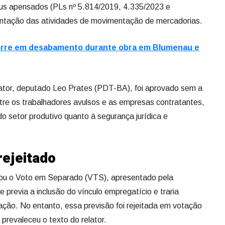
eus apensados (PLs nº 5.814/2019, 4.335/2023 e
entação das atividades de movimentação de mercadorias.
orre em desabamento durante obra em Blumenau e
lator, deputado Leo Prates (PDT-BA), foi aprovado sem a
ntre os trabalhadores avulsos e as empresas contratantes,
o setor produtivo quanto à segurança jurídica e
ejeitado
atou o Voto em Separado (VTS), apresentado pela
e previa a inclusão do vínculo empregatício e traria
ação. No entanto, essa previsão foi rejeitada em votação
 prevaleceu o texto do relator.