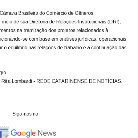
a Câmara Brasileira do Comércio de Gêneros
meio de sua Diretoria de Relações Institucionais (DRI),
mentos na tramitação dos projetos relacionados à
cionando-se com base em análises jurídicas, operacionais
o equilíbrio nas relações de trabalho e a continuação das
gro
por: Rita Lombardi - REDE CATARINENSE DE NOTÍCIAS.
Siga-nos no