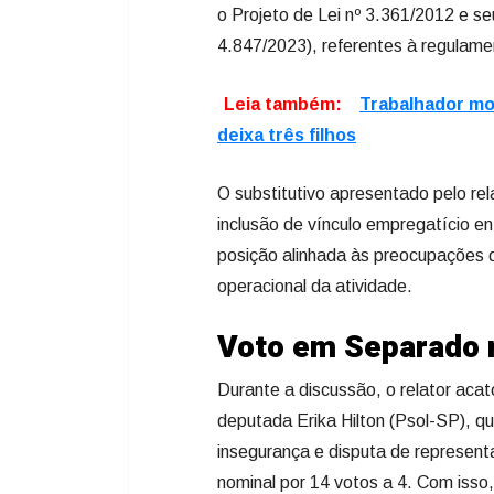
o Projeto de Lei nº 3.361/2012 e s
4.847/2023), referentes à regulam
Leia também:
Trabalhador m
deixa três filhos
O substitutivo apresentado pelo re
inclusão de vínculo empregatício e
posição alinhada às preocupações d
operacional da atividade.
Voto em Separado r
Durante a discussão, o relator ac
deputada Erika Hilton (Psol-SP), qu
insegurança e disputa de represent
nominal por 14 votos a 4. Com isso,