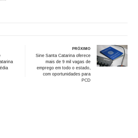
PRÓXIMO
e
Sine Santa Catarina oferece
atarina
mais de 9 mil vagas de
édia
emprego em todo o estado,
com oportunidades para
PCD