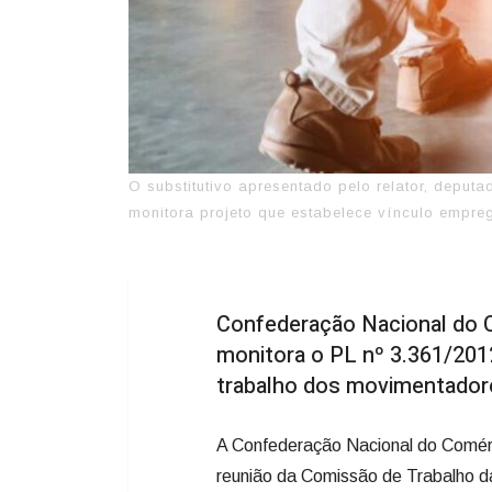
O substitutivo apresentado pelo relator, deput
monitora projeto que estabelece vínculo empr
Confederação Nacional do 
monitora o PL nº 3.361/201
trabalho dos movimentador
A Confederação Nacional do Comér
reunião da Comissão de Trabalho da