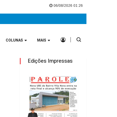
Europeu
Nova UBS do Bairro Vila Nova entra na reta final e alcança 90%
06/08/2026 01:26
COLUNAS
MAIS
Edições Impressas