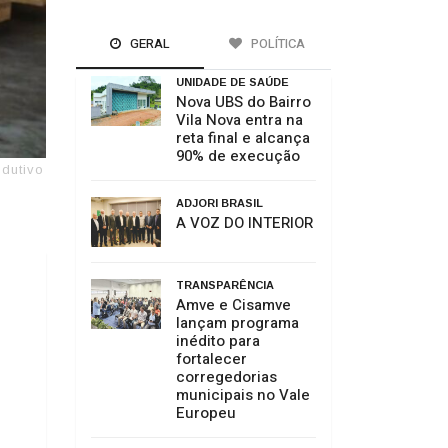
GERAL
POLÍTICA
UNIDADE DE SAÚDE
Nova UBS do Bairro
Vila Nova entra na
reta final e alcança
90% de execução
odutivo
ADJORI BRASIL
A VOZ DO INTERIOR
TRANSPARÊNCIA
Amve e Cisamve
lançam programa
inédito para
fortalecer
corregedorias
municipais no Vale
Europeu