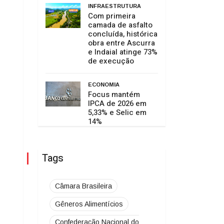
INFRAESTRUTURA
Com primeira
camada de asfalto
concluída, histórica
obra entre Ascurra
e Indaial atinge 73%
de execução
ECONOMIA
Focus mantém
IPCA de 2026 em
5,33% e Selic em
14%
Tags
Câmara Brasileira
Gêneros Alimentícios
Confederação Nacional do