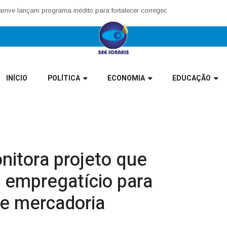
nçam programa inédito para fortalecer corregedorias municipais no Vale 
INÍCIO
POLÍTICA
ECONOMIA
EDUCAÇÃO
nitora projeto que
 empregatício para
e mercadoria