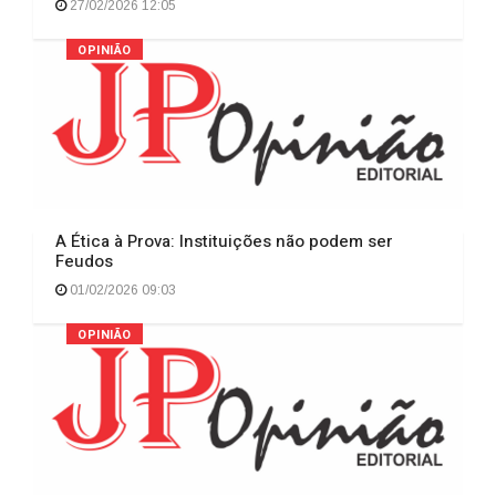
27/02/2026 12:05
OPINIÃO
A Ética à Prova: Instituições não podem ser
Feudos
01/02/2026 09:03
OPINIÃO