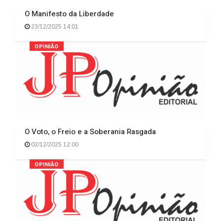
O Manifesto da Liberdade
23/12/2025 14:01
OPINIÃO
O Voto, o Freio e a Soberania Rasgada
02/12/2025 12:00
OPINIÃO