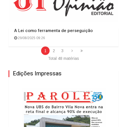
A Lei como ferramenta de perseguição
29/08/2025 09:26
1
2
3
Total 48 matérias
Edições Impressas