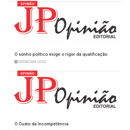
OPINIÃO
O sonho político exige o rigor da qualificação
03/04/2026 10:52
OPINIÃO
O Custo da Incompetência