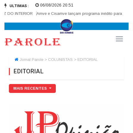
06/08/2026 20:51
ULTIMAS :
 DO INTERIOR
Amve e Cisamve lançam programa inédito para fortalecer
Jornal Parole > COLUNISTAS > EDITORIAL
EDITORIAL
MAIS RECENTES