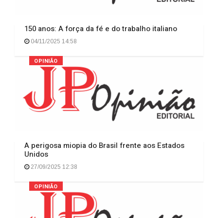
150 anos: A força da fé e do trabalho italiano
04/11/2025 14:58
OPINIÃO
A perigosa miopia do Brasil frente aos Estados
Unidos
27/09/2025 12:38
OPINIÃO