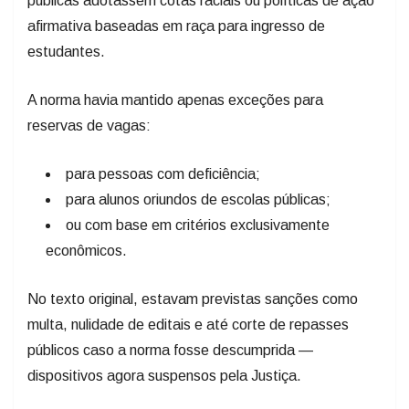
públicas adotassem cotas raciais ou políticas de ação
afirmativa baseadas em raça para ingresso de
estudantes.
A norma havia mantido apenas exceções para
reservas de vagas:
para pessoas com deficiência;
para alunos oriundos de escolas públicas;
ou com base em critérios exclusivamente
econômicos.
No texto original, estavam previstas sanções como
multa, nulidade de editais e até corte de repasses
públicos caso a norma fosse descumprida —
dispositivos agora suspensos pela Justiça.