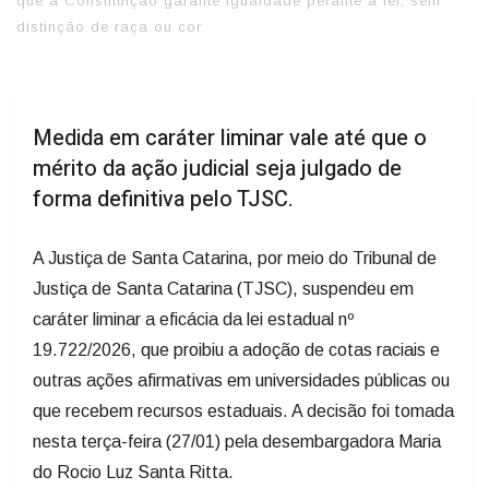
que a Constituição garante igualdade perante a lei, sem
distinção de raça ou cor
Medida em caráter liminar vale até que o
mérito da ação judicial seja julgado de
forma definitiva pelo TJSC.
A Justiça de Santa Catarina, por meio do Tribunal de
Justiça de Santa Catarina (TJSC), suspendeu em
caráter liminar a eficácia da lei estadual nº
19.722/2026, que proibiu a adoção de cotas raciais e
outras ações afirmativas em universidades públicas ou
que recebem recursos estaduais. A decisão foi tomada
nesta terça-feira (27/01) pela desembargadora Maria
do Rocio Luz Santa Ritta.