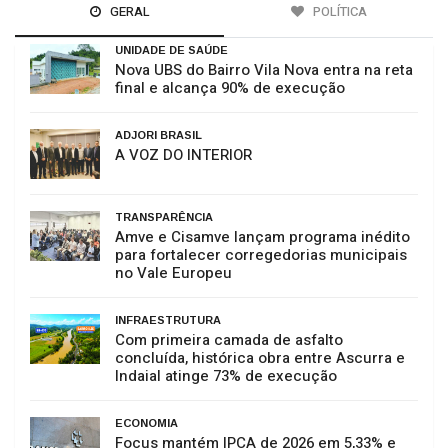
GERAL
POLÍTICA
UNIDADE DE SAÚDE
Nova UBS do Bairro Vila Nova entra na reta
final e alcança 90% de execução
ADJORI BRASIL
A VOZ DO INTERIOR
TRANSPARÊNCIA
Amve e Cisamve lançam programa inédito
para fortalecer corregedorias municipais
no Vale Europeu
INFRAESTRUTURA
Com primeira camada de asfalto
concluída, histórica obra entre Ascurra e
Indaial atinge 73% de execução
ECONOMIA
Focus mantém IPCA de 2026 em 5,33% e