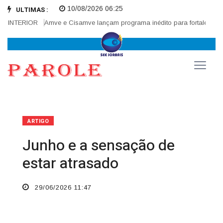
10/08/2026 06:25
ULTIMAS :
INTERIOR
Amve e Cisamve lançam programa inédito para fortalecer corr
ARTIGO
Junho e a sensação de
estar atrasado
29/06/2026 11:47