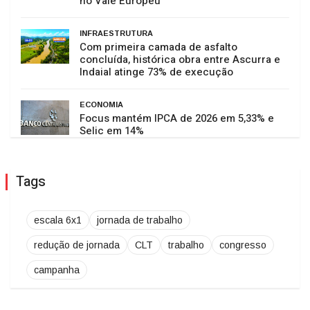
no Vale Europeu
INFRAESTRUTURA
Com primeira camada de asfalto
concluída, histórica obra entre Ascurra e
Indaial atinge 73% de execução
ECONOMIA
Focus mantém IPCA de 2026 em 5,33% e
Selic em 14%
Tags
escala 6x1
jornada de trabalho
redução de jornada
CLT
trabalho
congresso
campanha