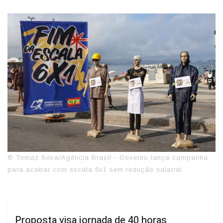
© Tomaz Silva/Agência Brasil - Governo lança campanha
para acabar com escala 6x1 sem redução salarial
Proposta visa jornada de 40 horas