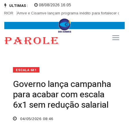
08/08/2026 16:05
ULTIMAS :
IOR
Amve e Cisamve lançam programa inédito para fortalecer corregedor
ESCALA 6X1
Governo lança campanha
para acabar com escala
6x1 sem redução salarial
04/05/2026 08:46