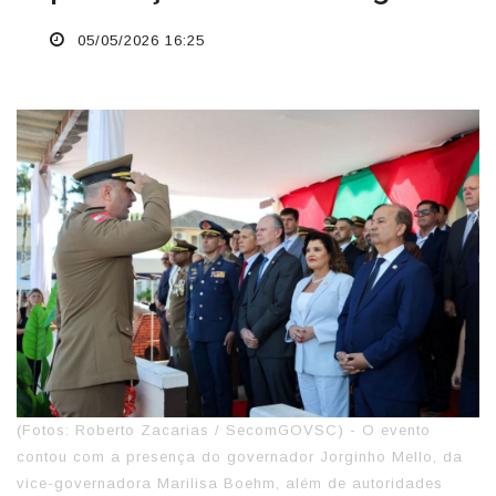
05/05/2026 16:25
(Fotos: Roberto Zacarias / SecomGOVSC) - O evento
contou com a presença do governador Jorginho Mello, da
vice-governadora Marilisa Boehm, além de autoridades