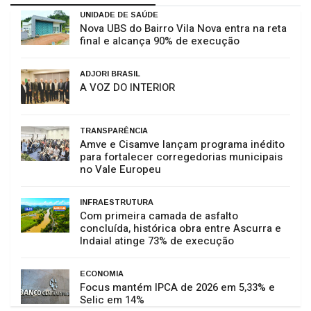
UNIDADE DE SAÚDE
Nova UBS do Bairro Vila Nova entra na reta
final e alcança 90% de execução
ADJORI BRASIL
A VOZ DO INTERIOR
TRANSPARÊNCIA
Amve e Cisamve lançam programa inédito
para fortalecer corregedorias municipais
no Vale Europeu
INFRAESTRUTURA
Com primeira camada de asfalto
concluída, histórica obra entre Ascurra e
Indaial atinge 73% de execução
ECONOMIA
Focus mantém IPCA de 2026 em 5,33% e
Selic em 14%