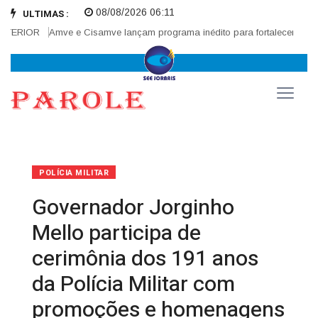
08/08/2026 06:11
ULTIMAS :
ERIOR
Amve e Cisamve lançam programa inédito para fortalecer correged
POLÍCIA MILITAR
Governador Jorginho
Mello participa de
cerimônia dos 191 anos
da Polícia Militar com
promoções e homenagens