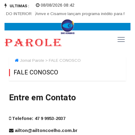
08/08/2026 08:42
ULTIMAS :
Z DO INTERIOR
Amve e Cisamve lançam programa inédito para fortalece
Jornal Parole > FALE CONOSCO
FALE CONOSCO
Entre em Contato
Telefone: 47 9 9953-2037
ailton@ailtoncoelho.com.br