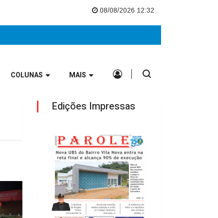
is no Vale Europeu
Nova UBS do Bairro Vila Nova entra na reta final e 
08/08/2026 12:32
COLUNAS
MAIS
Edições Impressas