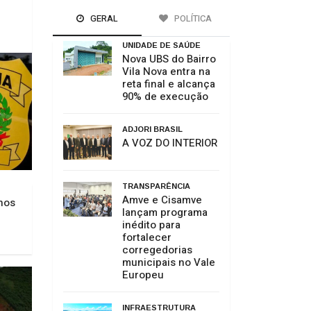
GERAL
POLÍTICA
UNIDADE DE SAÚDE
Nova UBS do Bairro
Vila Nova entra na
reta final e alcança
90% de execução
ADJORI BRASIL
A VOZ DO INTERIOR
TRANSPARÊNCIA
Amve e Cisamve
anos
lançam programa
inédito para
fortalecer
corregedorias
municipais no Vale
Europeu
INFRAESTRUTURA