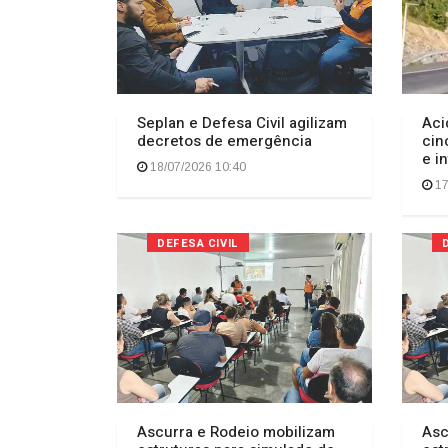
Seplan e Defesa Civil agilizam
Aci
decretos de emergência
cin
e i
18/07/2026 10:40
17
DEFESA CIVIL
Ascurra e Rodeio mobilizam
Asc