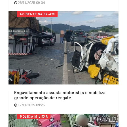
28/11/2025 09:04
ACIDENTE NA BR-470
Engavetamento assusta motoristas e mobiliza
grande operação de resgate
17/11/2025 09:26
POLÍCIA MILITAR