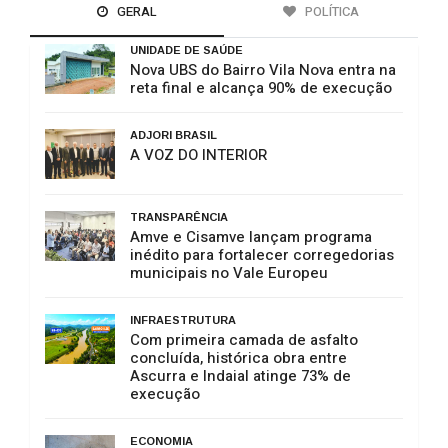
GERAL
POLÍTICA
UNIDADE DE SAÚDE
Nova UBS do Bairro Vila Nova entra na
reta final e alcança 90% de execução
ADJORI BRASIL
A VOZ DO INTERIOR
TRANSPARÊNCIA
Amve e Cisamve lançam programa
inédito para fortalecer corregedorias
municipais no Vale Europeu
INFRAESTRUTURA
Com primeira camada de asfalto
concluída, histórica obra entre
Ascurra e Indaial atinge 73% de
execução
ECONOMIA