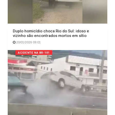
Duplo homicídio choca Rio do Sul: idoso e
vizinho são encontrados mortos em sítio
20/01/2026 09:01
ACIDENTE NA BR-101