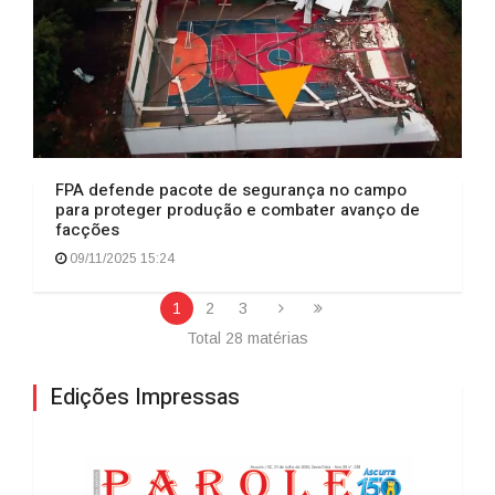
FPA defende pacote de segurança no campo
para proteger produção e combater avanço de
facções
09/11/2025 15:24
1
2
3
Total 28 matérias
Edições Impressas