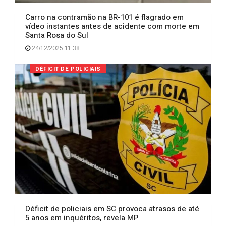
Carro na contramão na BR-101 é flagrado em
vídeo instantes antes de acidente com morte em
Santa Rosa do Sul
24/12/2025 11:38
DÉFICIT DE POLICIAIS
Déficit de policiais em SC provoca atrasos de até
5 anos em inquéritos, revela MP