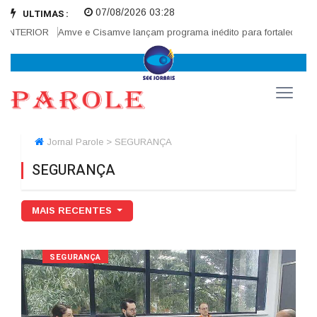
07/08/2026 03:28
ULTIMAS :
ERIOR
Amve e Cisamve lançam programa inédito para fortalecer correge
Jornal Parole > SEGURANÇA
SEGURANÇA
MAIS RECENTES
SEGURANÇA