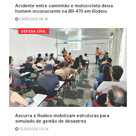
Acidente entre caminhão e motocicleta deixa
homem inconsciente na BR-470 em Rodeio
24/05/2026 08:46
DEFESA CIVIL
Ascurra e Rodeio mobilizam estruturas para
simulado de gestão de desastres
21/02/2026 10:24