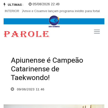
05/08/2026 22:49
ULTIMAS :
 INTERIOR
Amve e Cisamve lançam programa inédito para fortalecer cor
Apiunense é Campeão
Catarinense de
Taekwondo!
09/06/2023 11:46