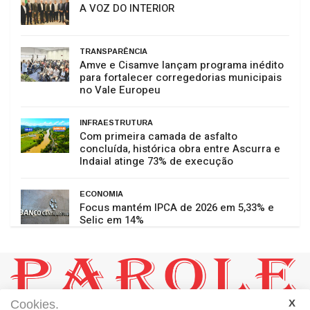
A VOZ DO INTERIOR
TRANSPARÊNCIA
Amve e Cisamve lançam programa inédito
para fortalecer corregedorias municipais
no Vale Europeu
INFRAESTRUTURA
Com primeira camada de asfalto
concluída, histórica obra entre Ascurra e
Indaial atinge 73% de execução
ECONOMIA
Focus mantém IPCA de 2026 em 5,33% e
Selic em 14%
Cookies.