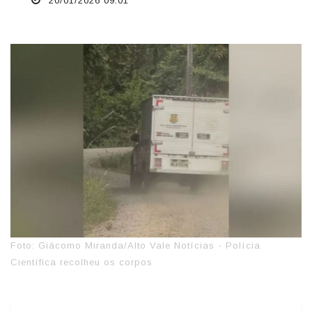
20/01/2026 09:01
Foto: Giácomo Miranda/Alto Vale Notícias - Polícia
Científica recolheu os corpos