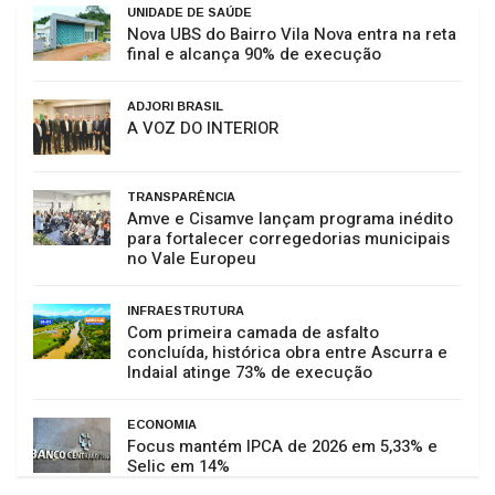
UNIDADE DE SAÚDE
Nova UBS do Bairro Vila Nova entra na reta
final e alcança 90% de execução
ADJORI BRASIL
A VOZ DO INTERIOR
TRANSPARÊNCIA
Amve e Cisamve lançam programa inédito
para fortalecer corregedorias municipais
no Vale Europeu
INFRAESTRUTURA
Com primeira camada de asfalto
concluída, histórica obra entre Ascurra e
Indaial atinge 73% de execução
ECONOMIA
Focus mantém IPCA de 2026 em 5,33% e
Selic em 14%