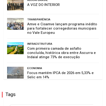
ADJORI BRASIL
A VOZ DO INTERIOR
TRANSPARÊNCIA
Amve e Cisamve lançam programa inédito
para fortalecer corregedorias municipais
no Vale Europeu
INFRAESTRUTURA
Com primeira camada de asfalto
concluída, histórica obra entre Ascurra e
Indaial atinge 73% de execução
ECONOMIA
Focus mantém IPCA de 2026 em 5,33% e
Selic em 14%
Tags