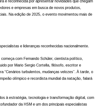
ira é reconhecida por apresentar novidades que chegam
cedores e empresas em busca de novos produtos,
ciais. Na edição de 2025, o evento movimentou mais de
pecialistas e lideranças reconhecidas nacionalmente.
 começa com Fernando Schüler, cientista político,
ido por Mario Sergio Cortella, filósofo, escritor e
ra “Cenários turbulentos, mudanças velozes”. À tarde, o
ampeão olímpico e recordista mundial da natação, falará
os à estratégia, tecnologia e transformação digital, com
 cofundador da HSM e um dos principais especialistas