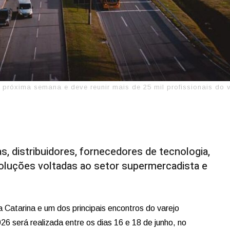
róxima semana e deve reunir mais de 25 mil profissionais do 
s, distribuidores, fornecedores de tecnologia,
oluções voltadas ao setor supermercadista e
 Catarina e um dos principais encontros do varejo
26 será realizada entre os dias 16 e 18 de junho, no