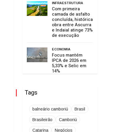
INFRAESTRUTURA
Com primeira
camada de asfalto
concluída, histórica
obra entre Ascurra
e Indaial atinge 73%
de execução
ECONOMIA
Focus mantém
IPCA de 2026 em
5,33% e Selic em
14%
Tags
balneário camboriú
Brasil
Brasileirão
Camboriú
Catarina
Negócios