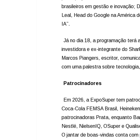
brasileiros em gestão e inovação; 
Leal, Head do Google na América d
IA”.
Já no dia 18, a programação terá 
investidora e ex-integrante do Shar
Marcos Piangers, escritor, comunica
com uma palestra sobre tecnologia,
Patrocinadores
Em 2026, a ExpoSuper tem patrocí
Coca-Cola FEMSA Brasil, Heineken 
patrocinadoras Prata, enquanto Ban
Nestlé, NielsenIQ, OSuper e Qualis
O jantar de boas-vindas conta com p