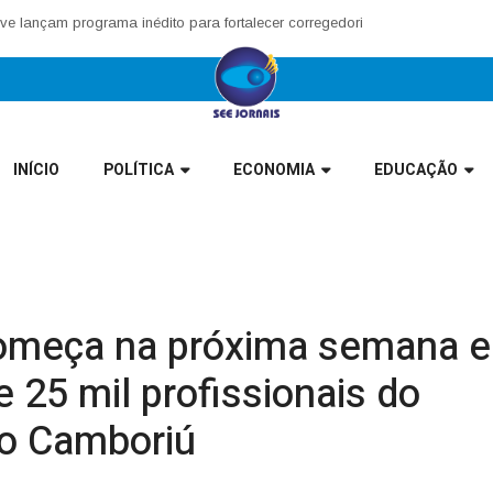
m programa inédito para fortalecer corregedorias municipais no Vale Eur
INÍCIO
POLÍTICA
ECONOMIA
EDUCAÇÃO
omeça na próxima semana e
e 25 mil profissionais do
io Camboriú