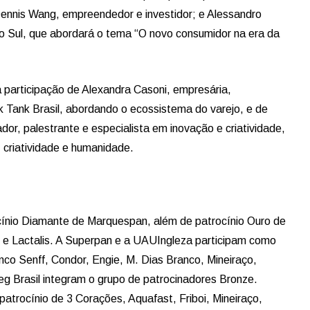
Dennis Wang, empreendedor e investidor; e Alessandro
o Sul, que abordará o tema “O novo consumidor na era da
a participação de Alexandra Casoni, empresária,
k Tank Brasil, abordando o ecossistema do varejo, e de
dor, palestrante e especialista em inovação e criatividade,
 criatividade e humanidade.
nio Diamante de Marquespan, além de patrocínio Ouro de
e Lactalis. A Superpan e a UAUIngleza participam como
co Senff, Condor, Engie, M. Dias Branco, Mineiraço,
eg Brasil integram o grupo de patrocinadores Bronze.
atrocínio de 3 Corações, Aquafast, Friboi, Mineiraço,