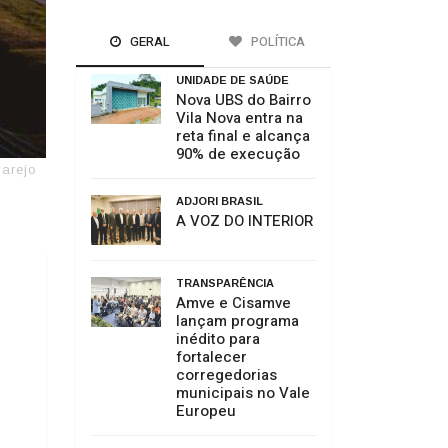
GERAL
POLÍTICA
UNIDADE DE SAÚDE
Nova UBS do Bairro
Vila Nova entra na
reta final e alcança
90% de execução
varejo
ADJORI BRASIL
A VOZ DO INTERIOR
TRANSPARÊNCIA
Amve e Cisamve
lançam programa
inédito para
fortalecer
corregedorias
municipais no Vale
Europeu