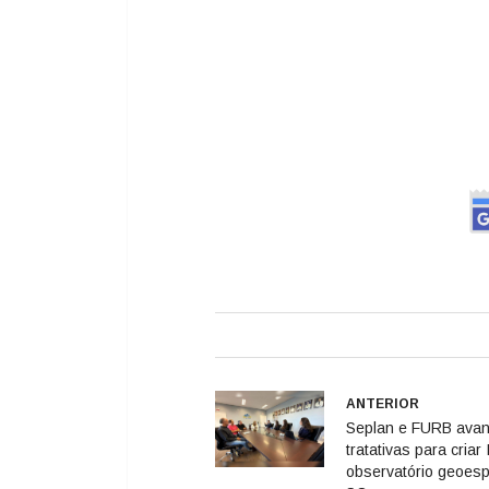
ANTERIOR
Seplan e FURB ava
tratativas para criar
observatório geoesp