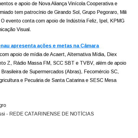
entos e apoio de Nova Aliança Vinícola Cooperativa e
iado tem patrocínio de Girando Sol, Grupo Pegoraro, Mili
. O evento conta com apoio de Indústria Feliz, Ipel, KPMG
icação Visual.
nau apresenta ações e metas na Câmara
m apoio de mídia de Acaert, Alternativa Mídia, Diex
to Z, Rádio Massa FM, SCC SBT e TVBV, além de apoio
ão Brasileira de Supermercados (Abras), Fecomércio SC,
gricultura e Pecuária de Santa Catarina e SESC Mesa
gro
egassi - REDE CATARINENSE DE NOTÍCIAS