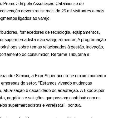
. Promovida pela Associação Catarinense de
 convenção devem reunir mais de 25 mil visitantes e mais
egmentos ligados ao varejo.
ribuidores, fornecedores de tecnologia, equipamentos,
tor supermercadista e ao varejo alimentar. A programação
 workshops sobre temas relacionados à gestão, inovação,
comportamento do consumidor, Reforma Tributária e
Alexandre Simioni, a ExpoSuper acontece em um momento
s empresas do setor. “Estamos vivendo mudanças
o, atualização e capacidade de adaptação. A ExpoSuper
ento, negócios e soluções que possam contribuir com os
elos supermercadistas e varejistas”, pontua.