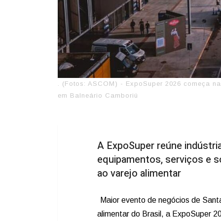
. (Fotos: ASCOM) - ExpoSuper 2026 começa na p
em Balneário Camboriú
A ExpoSuper reúne indústria
equipamentos, serviços e s
ao varejo alimentar
Maior evento de negócios de Santa
alimentar do Brasil, a ExpoSuper 20