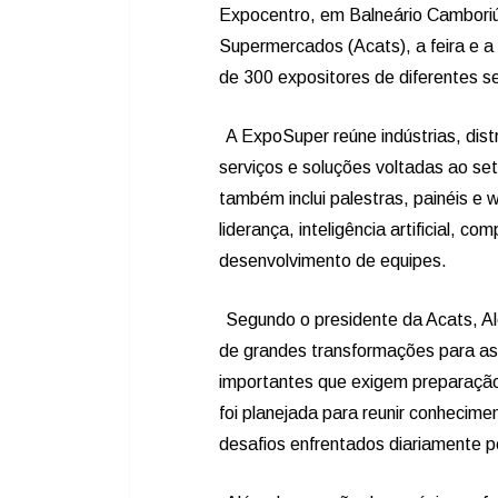
Expocentro, em Balneário Camboriú
Supermercados (Acats), a feira e a
de 300 expositores de diferentes s
A ExpoSuper reúne indústrias, dist
serviços e soluções voltadas ao se
também inclui palestras, painéis e
liderança, inteligência artificial, 
desenvolvimento de equipes.
Segundo o presidente da Acats, 
de grandes transformações para a
importantes que exigem preparaçã
foi planejada para reunir conhecim
desafios enfrentados diariamente p