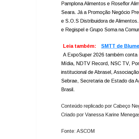
Pamplona Alimentos e Roseflor Alim
Seara. Já a Promoção Negócio Prem
e S.O.S Distribuidora de Alimentos
e Regispel e Grupo Soma na Comun
Leia também:
SMTT de Blume
A ExpoSuper 2026 também conta co
Mídia, NDTV Record, NSC TV, Pon
institucional de Abrasel, Associaç
Sebrae, Secretaria de Estado da A
Brasil.
Conteúdo replicado por Cabeço Ne
Criado por Vanessa Karine Men
Fonte: ASCOM