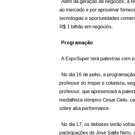
Além da geração de negócios, a fe
ao mercado e por aproximar forne
tecnologias e oportunidades comer
R$ 1 bilhão em negócios.
Programação
A ExpoSuper terá palestras com es
No dia 16 de junho, a programação
professor do Insper e colunista, segu
professor, que apresentará a palest
medalhista olímpico Cesar Cielo, c
sobre alta performance.
No dia 17, os debates serão voltad
participações de José Salibi Neto,