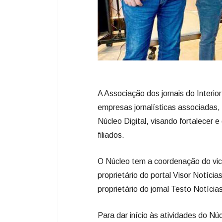
A Associação dos jornais do Interio
empresas jornalísticas associadas, 
Núcleo Digital, visando fortalecer e
filiados.
O Núcleo tem a coordenação do vice
proprietário do portal Visor Notíc
proprietário do jornal Testo Notíci
Para dar início às atividades do N