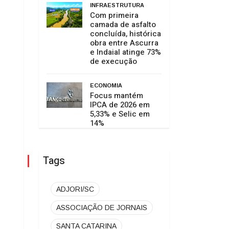
INFRAESTRUTURA
Com primeira
camada de asfalto
concluída, histórica
obra entre Ascurra
e Indaial atinge 73%
de execução
ECONOMIA
Focus mantém
IPCA de 2026 em
5,33% e Selic em
14%
Tags
ADJORI/SC
ASSOCIAÇÃO DE JORNAIS
SANTA CATARINA