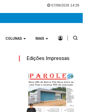
 Vale Europeu
Nova UBS do Bairro Vila Nova entra na reta final e alca
07/08/2026 14:39
COLUNAS
MAIS
Edições Impressas