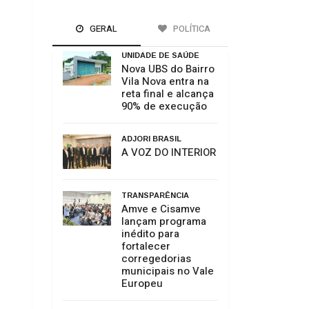
GERAL
POLÍTICA
UNIDADE DE SAÚDE
Nova UBS do Bairro
Vila Nova entra na
reta final e alcança
90% de execução
ADJORI BRASIL
A VOZ DO INTERIOR
TRANSPARÊNCIA
Amve e Cisamve
lançam programa
inédito para
fortalecer
corregedorias
municipais no Vale
Europeu