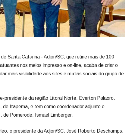
r de Santa Catarina - Adjori/SC, que reúne mais de 100
atuantes nos meios impresso e on-line, acaba de criar o
 dar mais visibilidade aos sites e mídias sociais do grupo de
-presidente da região Litoral Norte, Everton Palaoro,
ias, de Itapema, e tem como coordenador adjunto o
as, de Pomerode, Ismael Limberger.
úcleo, o presidente da Adjori/SC, José Roberto Deschamps,