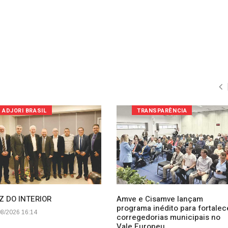
ADJORI BRASIL
TRANSPARÊNCIA
Z DO INTERIOR
Amve e Cisamve lançam
programa inédito para fortalec
8/2026 16:14
corregedorias municipais no
Vale Europeu