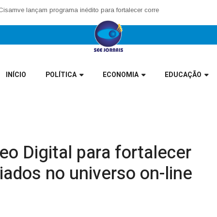
mve lançam programa inédito para fortalecer corregedorias municipais no
INÍCIO
POLÍTICA
ECONOMIA
EDUCAÇÃO
eo Digital para fortalecer
ados no universo on-line