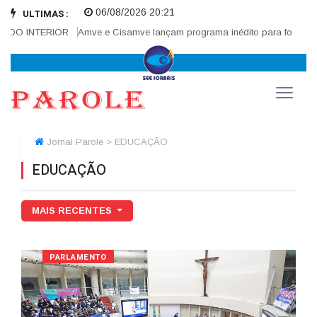
06/08/2026 20:21
ULTIMAS :
INTERIOR
Amve e Cisamve lançam programa inédito para fortalecer corr
Jornal Parole > EDUCAÇÃO
EDUCAÇÃO
MAIS RECENTES
PARLAMENTO