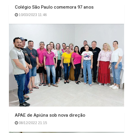
Colégio São Paulo comemora 97 anos
10/03/2023 11:46
APAE de Apiúna sob nova direção
08/12/2022 21:15