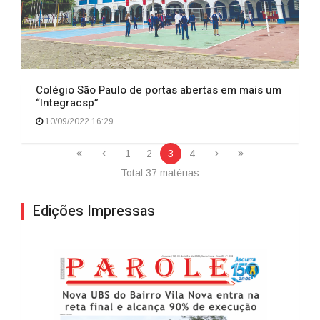
Colégio São Paulo de portas abertas em mais um
“Integracsp”
10/09/2022 16:29
1
2
3
4
Total 37 matérias
Edições Impressas