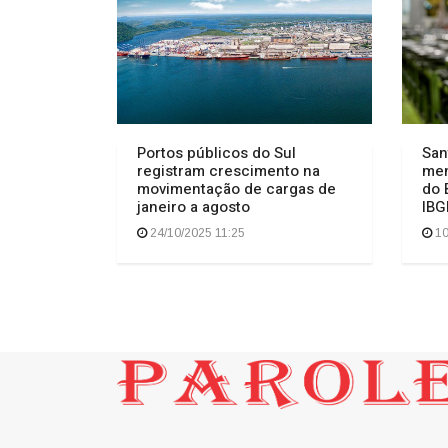
Portos públicos do Sul
San
registram crescimento na
men
movimentação de cargas de
do 
janeiro a agosto
IBG
24/10/2025 11:25
10