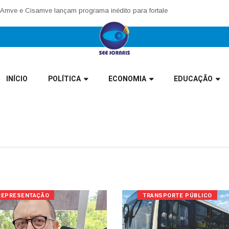
e e Cisamve lançam programa inédito para fortalecer corregedorias munic
INÍCIO
POLÍTICA
ECONOMIA
EDUCAÇÃO
REPRESENTAÇÃO
TRANSPORTE PÚBLICO