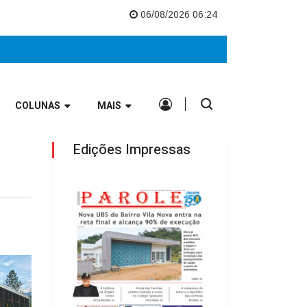
ipais no Vale Europeu
Nova UBS do Bairro Vila Nova entra na reta final
06/08/2026 06:24
COLUNAS
MAIS
Edições Impressas