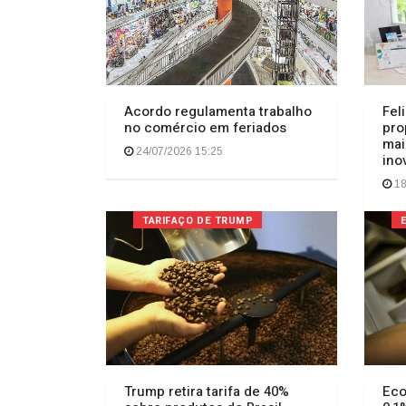
Acordo regulamenta trabalho
Fel
no comércio em feriados
pro
mai
24/07/2026 15:25
ino
18
TARIFAÇO DE TRUMP
Trump retira tarifa de 40%
Eco